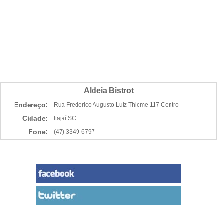
Aldeia Bistrot
Endereço:
Rua Frederico Augusto Luiz Thieme 117 Centro
Cidade:
Itajaí SC
Fone:
(47) 3349-6797