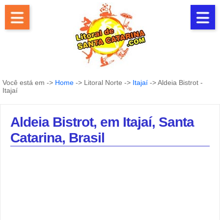
Você está em ->
Home
-> Litoral Norte ->
Itajaí
-> Aldeia Bistrot -
Itajaí
Aldeia Bistrot, em Itajaí, Santa
Catarina, Brasil