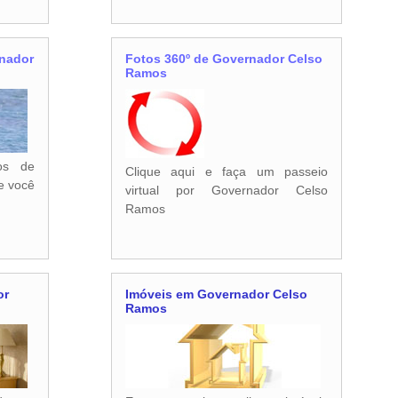
rnador
Fotos 360º de Governador Celso
Ramos
cos de
Clique aqui e faça um passeio
e você
virtual por Governador Celso
Ramos
or
Imóveis em Governador Celso
Ramos