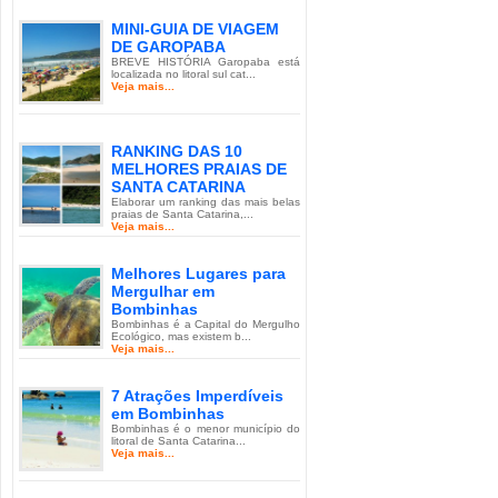
MINI-GUIA DE VIAGEM
DE GAROPABA
BREVE HISTÓRIA Garopaba está
localizada no litoral sul cat...
Veja mais...
RANKING DAS 10
MELHORES PRAIAS DE
SANTA CATARINA
Elaborar um ranking das mais belas
praias de Santa Catarina,...
Veja mais...
Melhores Lugares para
Mergulhar em
Bombinhas
Bombinhas é a Capital do Mergulho
Ecológico, mas existem b...
Veja mais...
7 Atrações Imperdíveis
em Bombinhas
Bombinhas é o menor município do
litoral de Santa Catarina...
Veja mais...