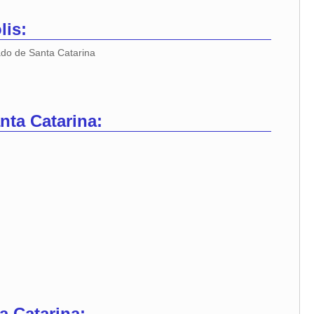
lis:
ado de Santa Catarina
nta Catarina:
a Catarina: