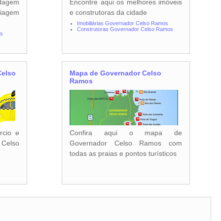
dagem
Encontre aqui os melhores imóveis
iagem
e construtoras da cidade
Imobiliárias Governador Celso Ramos
Construtoras Governador Celso Ramos
os
Celso
Mapa de Governador Celso
Ramos
rcio e
Confira aqui o mapa de
Celso
Governador Celso Ramos com
todas as praias e pontos turísticos