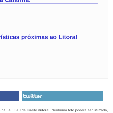
ísticas próximas ao Litoral
na Lei 9610 de Direito Autoral. Nenhuma foto poderá ser utilizada,