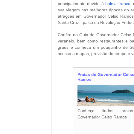
principalmente devido à
baleia franca
,
sua viagem nas melhores épocas do ano 
atrações em Governador Celso Ramos, 
Santa Cruz - palco da Revolução Federa
Confira no Guia de Governador Celso 
veraneio, bem como restaurantes e ba
graus e conheça um pouquinho de Go
acesso a mapas, previsão do tempo e vá
Praias de Governador Cels
Ramos
Conheça lindas prai
Governador Celso Ramos