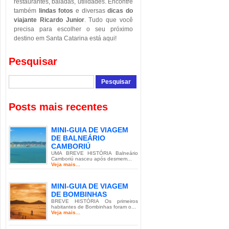
restaurantes, baladas, utilidades. Encontre
também
lindas fotos
e diversas
dicas do
viajante Ricardo Junior
. Tudo que você
precisa para escolher o seu próximo
destino em Santa Catarina está aqui!
Pesquisar
Posts mais recentes
MINI-GUIA DE VIAGEM
DE BALNEÁRIO
CAMBORIÚ
UMA BREVE HISTÓRIA Balneário
Camboriú nasceu após desmem...
Veja mais...
MINI-GUIA DE VIAGEM
DE BOMBINHAS
BREVE HISTÓRIA Os primeiros
habitantes de Bombinhas foram o...
Veja mais...