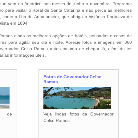
 que vem da Antártica nos meses de junho a novembro. Programe
para visitar o litoral de Santa Catarina e não perca as melhores
como a Ilha de Anhatomirim, que abriga a histórica Fortaleza de
lista em 1894.
Ramos ainda as melhores opções de hotéis, pousadas e casas de
res para agitar seu dia e noite. Aprecie fotos e imagens em 360
vernador Celso Ramos antes mesmo de chegar lá, além de ter
rias informações úteis.
o
Fotos de Governador Celso
Ramos
as de
Veja lindas fotos de Governador
Celso Ramos