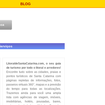
BLOG
Serviços
LitoraldeSantaCatarina.com, o seu guia
de turismo por todo o litoral e arredores!
Encontre tudo sobre as cidades, praias e
pontos turísticos de Santa Catarina com
páginas repletas de informações, fotos,
passeios virtuais 360°, mapas e a previsão
do tempo para todas as localizações.
Trazemos ainda para você uma ampla
lista com agências de viagem, imóveis,
imobiliárias, hotéis, pousadas, bares,