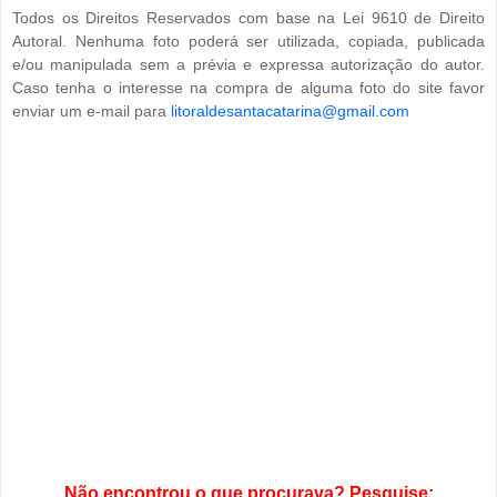
Todos os Direitos Reservados com base na Lei 9610 de Direito
Autoral. Nenhuma foto poderá ser utilizada, copiada, publicada
e/ou manipulada sem a prévia e expressa autorização do autor.
Caso tenha o interesse na compra de alguma foto do site favor
enviar um e-mail para
litoraldesantacatarina@gmail.com
Não encontrou o que procurava? Pesquise: