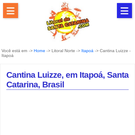
Você está em ->
Home
-> Litoral Norte ->
Itapoá
-> Cantina Luizze -
Itapoá
Cantina Luizze, em Itapoá, Santa
Catarina, Brasil