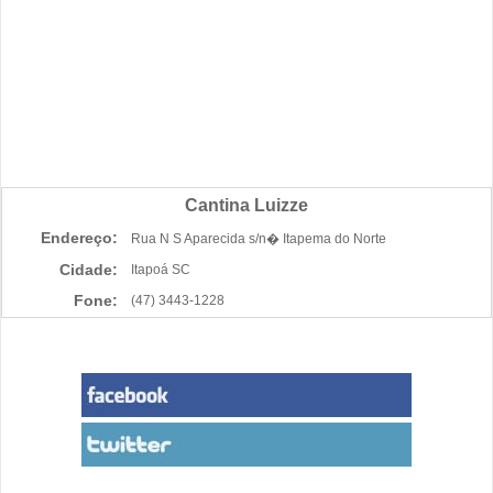
Cantina Luizze
Endereço:
Rua N S Aparecida s/n� Itapema do Norte
Cidade:
Itapoá SC
Fone:
(47) 3443-1228