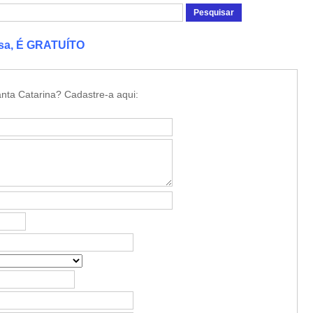
esa, É GRATUÍTO
nta Catarina? Cadastre-a aqui: