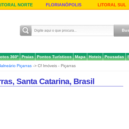
LITORAL NORTE
FLORIANÓPOLIS
LITORAL SUL
otos 360º
Praias
Pontos Turísticos
Mapa
Hoteis
Pousadas
Balneário Piçarras
-> Cf Imóveis - Piçarras
ras, Santa Catarina, Brasil