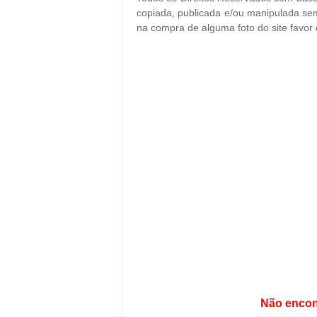
copiada, publicada e/ou manipulada sem
na compra de alguma foto do site favor
Não encon