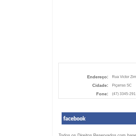
Endereço:
Rua Victor Z
Cidade:
Piçarras SC
Fone:
(47) 3345-291
Todos os Direitos Reservados com base 