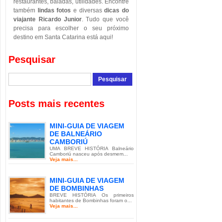
restaurantes, baladas, utilidades. Encontre
também
lindas fotos
e diversas
dicas do
viajante Ricardo Junior
. Tudo que você
precisa para escolher o seu próximo
destino em Santa Catarina está aqui!
Pesquisar
Posts mais recentes
MINI-GUIA DE VIAGEM
DE BALNEÁRIO
CAMBORIÚ
UMA BREVE HISTÓRIA Balneário
Camboriú nasceu após desmem...
Veja mais...
MINI-GUIA DE VIAGEM
DE BOMBINHAS
BREVE HISTÓRIA Os primeiros
habitantes de Bombinhas foram o...
Veja mais...