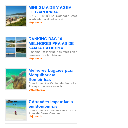
MINI-GUIA DE VIAGEM
DE GAROPABA
BREVE HISTÓRIA Garopaba está
localizada no litoral sul cat...
Veja mais...
RANKING DAS 10
MELHORES PRAIAS DE
SANTA CATARINA
Elaborar um ranking das mais belas
praias de Santa Catarina,...
Veja mais...
Melhores Lugares para
Mergulhar em
Bombinhas
Bombinhas é a Capital do Mergulho
Ecológico, mas existem b...
Veja mais...
7 Atrações Imperdíveis
em Bombinhas
Bombinhas é o menor município do
litoral de Santa Catarina...
Veja mais...