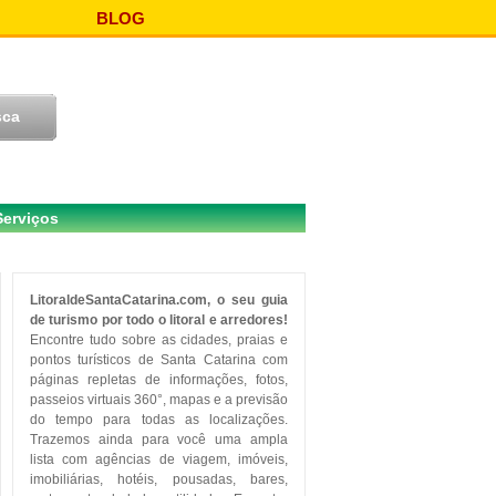
BLOG
Serviços
LitoraldeSantaCatarina.com, o seu guia
de turismo por todo o litoral e arredores!
Encontre tudo sobre as cidades, praias e
pontos turísticos de Santa Catarina com
páginas repletas de informações, fotos,
passeios virtuais 360°, mapas e a previsão
do tempo para todas as localizações.
Trazemos ainda para você uma ampla
lista com agências de viagem, imóveis,
imobiliárias, hotéis, pousadas, bares,