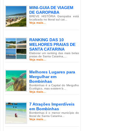
MINI-GUIA DE VIAGEM
DE GAROPABA
BREVE HISTÓRIA Garopaba está
localizada no litoral sul cat...
Veja mais...
RANKING DAS 10
MELHORES PRAIAS DE
SANTA CATARINA
Elaborar um ranking das mais belas
praias de Santa Catarina,...
Veja mais...
Melhores Lugares para
Mergulhar em
Bombinhas
Bombinhas é a Capital do Mergulho
Ecológico, mas existem b...
Veja mais...
7 Atrações Imperdíveis
em Bombinhas
Bombinhas é o menor município do
litoral de Santa Catarina...
Veja mais...