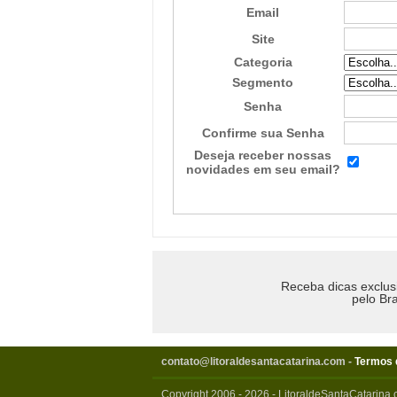
Email
Site
Categoria
Segmento
Senha
Confirme sua Senha
Deseja receber nossas
novidades em seu email?
Receba dicas exclus
pelo Bra
contato@litoraldesantacatarina.com
-
Termos 
Copyright 2006 - 2026 - LitoraldeSantaCatarina.