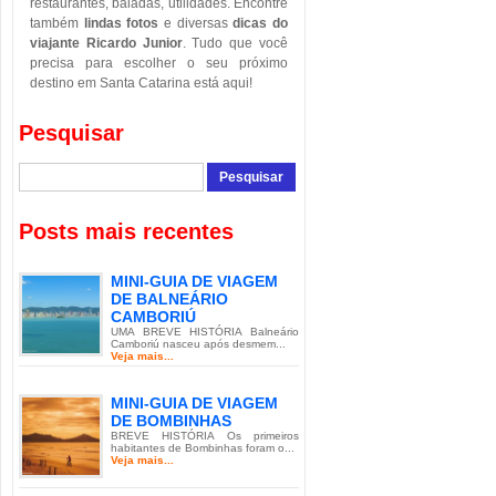
restaurantes, baladas, utilidades. Encontre
também
lindas fotos
e diversas
dicas do
viajante Ricardo Junior
. Tudo que você
precisa para escolher o seu próximo
destino em Santa Catarina está aqui!
Pesquisar
Posts mais recentes
MINI-GUIA DE VIAGEM
DE BALNEÁRIO
CAMBORIÚ
UMA BREVE HISTÓRIA Balneário
Camboriú nasceu após desmem...
Veja mais...
MINI-GUIA DE VIAGEM
DE BOMBINHAS
BREVE HISTÓRIA Os primeiros
habitantes de Bombinhas foram o...
Veja mais...