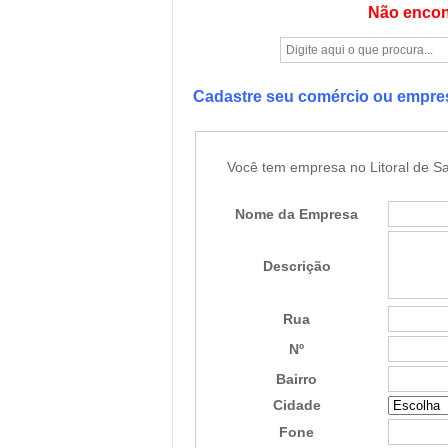
Não encon
Cadastre seu comércio ou empr
Você tem empresa no Litoral de Sa
Nome da Empresa
Descrição
Rua
Nº
Bairro
Cidade
Fone