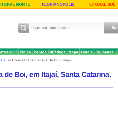
LITORAL NORTE
FLORIANÓPOLIS
LITORAL SUL
otos 360º
Praias
Pontos Turísticos
Mapa
Hoteis
Pousadas
tajaí
-> Churrascaria Cabeça de Boi - Itajaí
de Boi, em Itajaí, Santa Catarina,