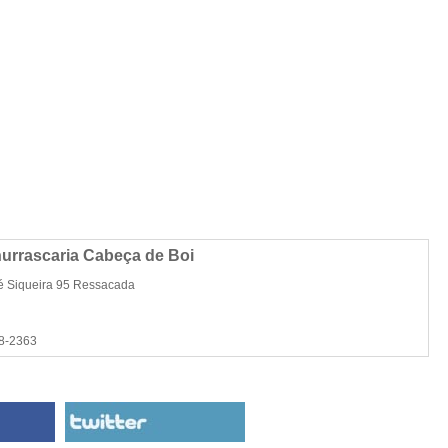
urrascaria Cabeça de Boi
é Siqueira 95 Ressacada
48-2363