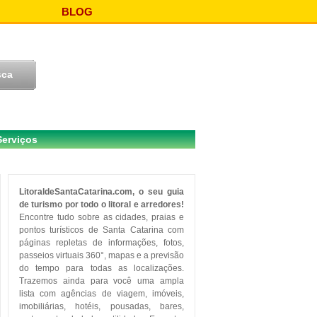
BLOG
Serviços
LitoraldeSantaCatarina.com, o seu guia
de turismo por todo o litoral e arredores!
Encontre tudo sobre as cidades, praias e
pontos turísticos de Santa Catarina com
páginas repletas de informações, fotos,
passeios virtuais 360°, mapas e a previsão
do tempo para todas as localizações.
Trazemos ainda para você uma ampla
lista com agências de viagem, imóveis,
imobiliárias, hotéis, pousadas, bares,