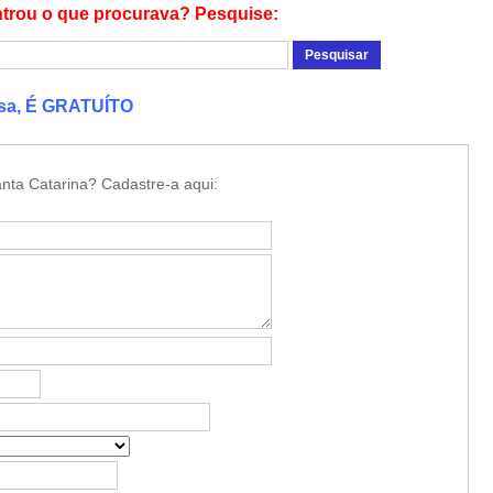
trou o que procurava? Pesquise:
esa, É GRATUÍTO
nta Catarina? Cadastre-a aqui: