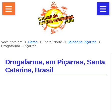
Você está em ->
Home
-> Litoral Norte ->
Balneário Piçarras
->
Drogafarma - Piçarras
Drogafarma, em Piçarras, Santa
Catarina, Brasil