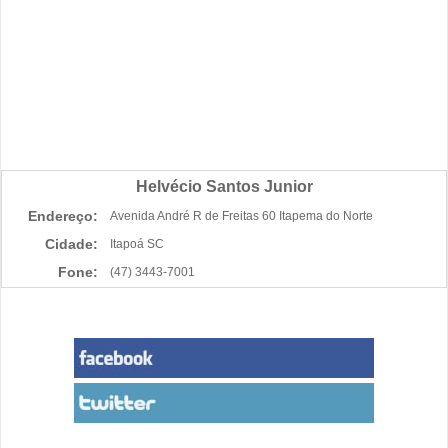
Helvécio Santos Junior
Endereço:
Avenida André R de Freitas 60 Itapema do Norte
Cidade:
Itapoá SC
Fone:
(47) 3443-7001