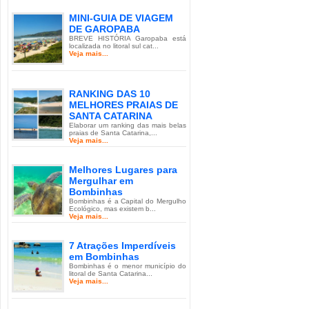
MINI-GUIA DE VIAGEM
DE GAROPABA
BREVE HISTÓRIA Garopaba está
localizada no litoral sul cat...
Veja mais...
RANKING DAS 10
MELHORES PRAIAS DE
SANTA CATARINA
Elaborar um ranking das mais belas
praias de Santa Catarina,...
Veja mais...
Melhores Lugares para
Mergulhar em
Bombinhas
Bombinhas é a Capital do Mergulho
Ecológico, mas existem b...
Veja mais...
7 Atrações Imperdíveis
em Bombinhas
Bombinhas é o menor município do
litoral de Santa Catarina...
Veja mais...