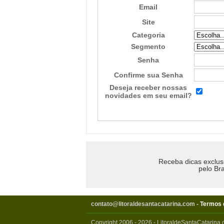
Email
Site
Categoria
Segmento
Senha
Confirme sua Senha
Deseja receber nossas
novidades em seu email?
Receba dicas exclus
pelo Bra
contato@litoraldesantacatarina.com
-
Termos 
Copyright 2006 - 2026 - LitoraldeSantaCatarina.