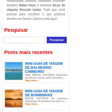
restaurantes, baladas, utilidades. Encontre
também
lindas fotos
e diversas
dicas do
viajante Ricardo Junior
. Tudo que você
precisa para escolher o seu próximo
destino em Santa Catarina está aqui!
Pesquisar
Posts mais recentes
MINI-GUIA DE VIAGEM
DE BALNEÁRIO
CAMBORIÚ
UMA BREVE HISTÓRIA Balneário
Camboriú nasceu após desmem...
Veja mais...
MINI-GUIA DE VIAGEM
DE BOMBINHAS
BREVE HISTÓRIA Os primeiros
habitantes de Bombinhas foram o...
Veja mais...