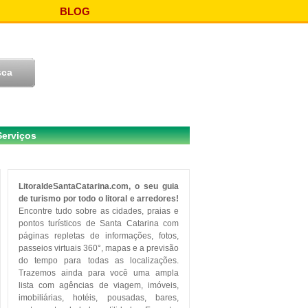
BLOG
Serviços
LitoraldeSantaCatarina.com, o seu guia
de turismo por todo o litoral e arredores!
Encontre tudo sobre as cidades, praias e
pontos turísticos de Santa Catarina com
páginas repletas de informações, fotos,
passeios virtuais 360°, mapas e a previsão
do tempo para todas as localizações.
Trazemos ainda para você uma ampla
lista com agências de viagem, imóveis,
imobiliárias, hotéis, pousadas, bares,