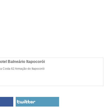
otel Balneário Itapocorói
da Costa 62 Armação do Itapocorói