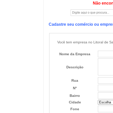
Não encon
Cadastre seu comércio ou empr
Você tem empresa no Litoral de Sa
Nome da Empresa
Descrição
Rua
Nº
Bairro
Cidade
Fone