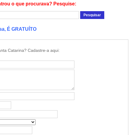
trou o que procurava? Pesquise:
esa, É GRATUÍTO
nta Catarina? Cadastre-a aqui: