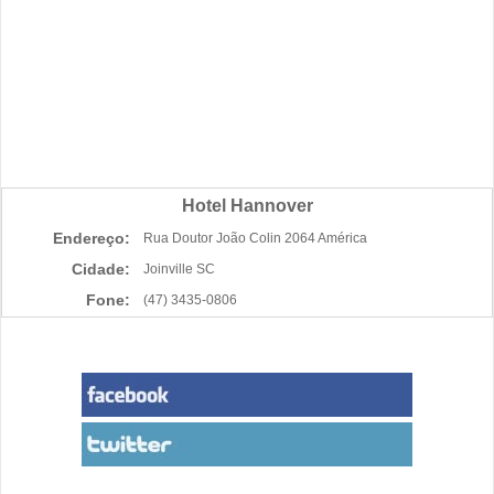
Hotel Hannover
Endereço:
Rua Doutor João Colin 2064 América
Cidade:
Joinville SC
Fone:
(47) 3435-0806