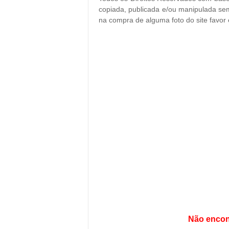
copiada, publicada e/ou manipulada sem
na compra de alguma foto do site favor
Não encon