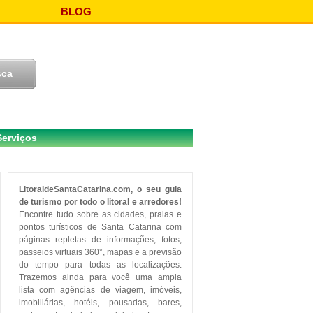
BLOG
Serviços
LitoraldeSantaCatarina.com, o seu guia
de turismo por todo o litoral e arredores!
Encontre tudo sobre as cidades, praias e
pontos turísticos de Santa Catarina com
páginas repletas de informações, fotos,
passeios virtuais 360°, mapas e a previsão
do tempo para todas as localizações.
Trazemos ainda para você uma ampla
lista com agências de viagem, imóveis,
imobiliárias, hotéis, pousadas, bares,