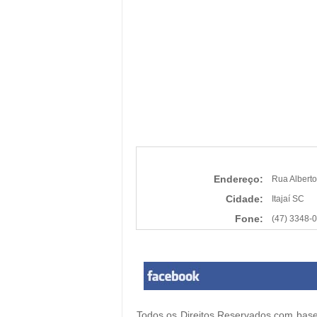
Endereço:
Rua Alberto
Cidade:
Itajaí SC
Fone:
(47) 3348-
Todos os Direitos Reservados com base 