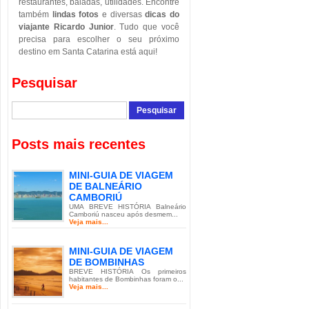
restaurantes, baladas, utilidades. Encontre
também
lindas fotos
e diversas
dicas do
viajante Ricardo Junior
. Tudo que você
precisa para escolher o seu próximo
destino em Santa Catarina está aqui!
Pesquisar
Posts mais recentes
MINI-GUIA DE VIAGEM
DE BALNEÁRIO
CAMBORIÚ
UMA BREVE HISTÓRIA Balneário
Camboriú nasceu após desmem...
Veja mais...
MINI-GUIA DE VIAGEM
DE BOMBINHAS
BREVE HISTÓRIA Os primeiros
habitantes de Bombinhas foram o...
Veja mais...