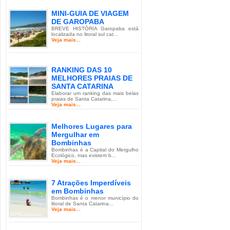
MINI-GUIA DE VIAGEM
DE GAROPABA
BREVE HISTÓRIA Garopaba está
localizada no litoral sul cat...
Veja mais...
RANKING DAS 10
MELHORES PRAIAS DE
SANTA CATARINA
Elaborar um ranking das mais belas
praias de Santa Catarina,...
Veja mais...
Melhores Lugares para
Mergulhar em
Bombinhas
Bombinhas é a Capital do Mergulho
Ecológico, mas existem b...
Veja mais...
7 Atrações Imperdíveis
em Bombinhas
Bombinhas é o menor município do
litoral de Santa Catarina...
Veja mais...