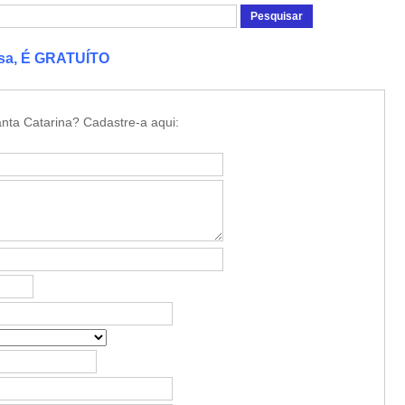
esa, É GRATUÍTO
nta Catarina? Cadastre-a aqui: