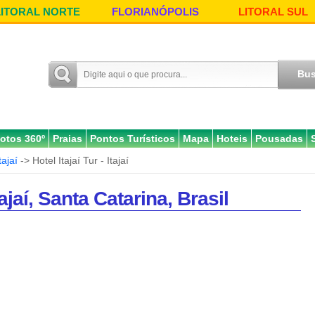
LITORAL NORTE
FLORIANÓPOLIS
LITORAL SUL
otos 360º
Praias
Pontos Turísticos
Mapa
Hoteis
Pousadas
tajaí
-> Hotel Itajaí Tur - Itajaí
tajaí, Santa Catarina, Brasil