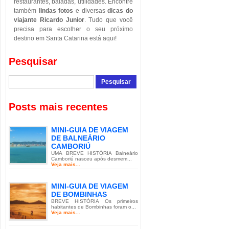
restaurantes, baladas, utilidades. Encontre
também
lindas fotos
e diversas
dicas do
viajante Ricardo Junior
. Tudo que você
precisa para escolher o seu próximo
destino em Santa Catarina está aqui!
Pesquisar
Posts mais recentes
MINI-GUIA DE VIAGEM
DE BALNEÁRIO
CAMBORIÚ
UMA BREVE HISTÓRIA Balneário
Camboriú nasceu após desmem...
Veja mais...
MINI-GUIA DE VIAGEM
DE BOMBINHAS
BREVE HISTÓRIA Os primeiros
habitantes de Bombinhas foram o...
Veja mais...