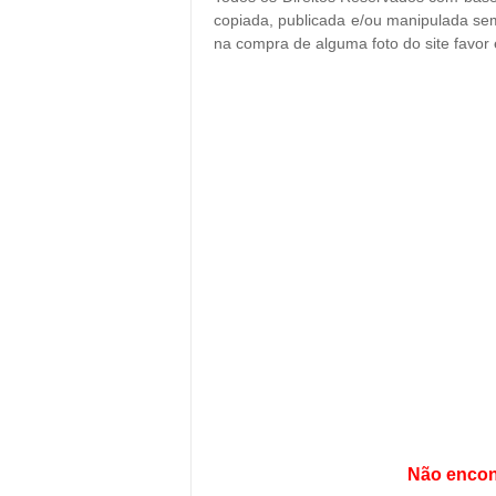
copiada, publicada e/ou manipulada sem
na compra de alguma foto do site favor
Não encon