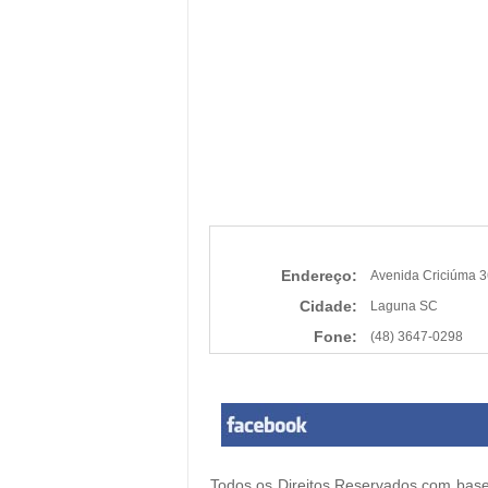
Endereço:
Avenida Criciúma 3
Cidade:
Laguna SC
Fone:
(48) 3647-0298
Todos os Direitos Reservados com base 