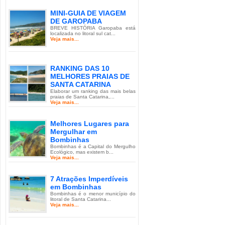
MINI-GUIA DE VIAGEM
DE GAROPABA
BREVE HISTÓRIA Garopaba está
localizada no litoral sul cat...
Veja mais...
RANKING DAS 10
MELHORES PRAIAS DE
SANTA CATARINA
Elaborar um ranking das mais belas
praias de Santa Catarina,...
Veja mais...
Melhores Lugares para
Mergulhar em
Bombinhas
Bombinhas é a Capital do Mergulho
Ecológico, mas existem b...
Veja mais...
7 Atrações Imperdíveis
em Bombinhas
Bombinhas é o menor município do
litoral de Santa Catarina...
Veja mais...