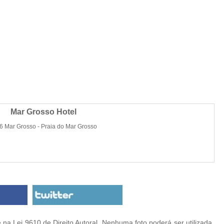
Mar Grosso Hotel
6 Mar Grosso - Praia do Mar Grosso
na Lei 9610 de Direito Autoral. Nenhuma foto poderá ser utilizada,