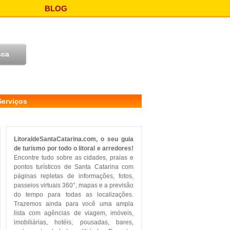
BLOG
Serviços
LitoraldeSantaCatarina.com, o seu guia
de turismo por todo o litoral e arredores!
Encontre tudo sobre as cidades, praias e
pontos turísticos de Santa Catarina com
páginas repletas de informações, fotos,
passeios virtuais 360°, mapas e a previsão
do tempo para todas as localizações.
Trazemos ainda para você uma ampla
lista com agências de viagem, imóveis,
imobiliárias, hotéis, pousadas, bares,