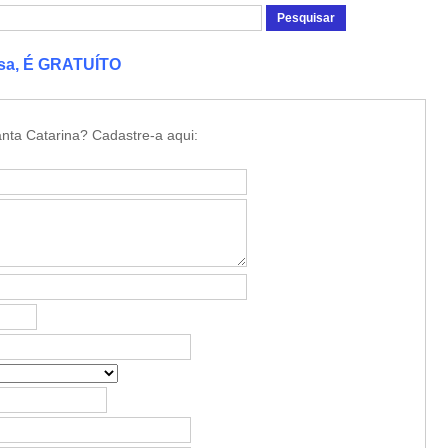
esa, É GRATUÍTO
nta Catarina? Cadastre-a aqui: