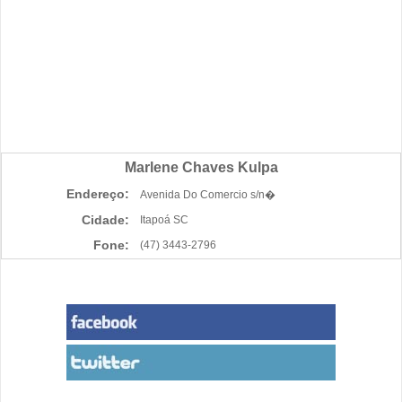
Marlene Chaves Kulpa
Endereço:
Avenida Do Comercio s/n�
Cidade:
Itapoá SC
Fone:
(47) 3443-2796