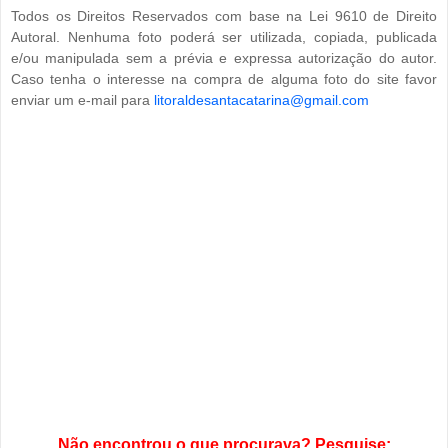
Todos os Direitos Reservados com base na Lei 9610 de Direito
Autoral. Nenhuma foto poderá ser utilizada, copiada, publicada
e/ou manipulada sem a prévia e expressa autorização do autor.
Caso tenha o interesse na compra de alguma foto do site favor
enviar um e-mail para
litoraldesantacatarina@gmail.com
Não encontrou o que procurava? Pesquise: