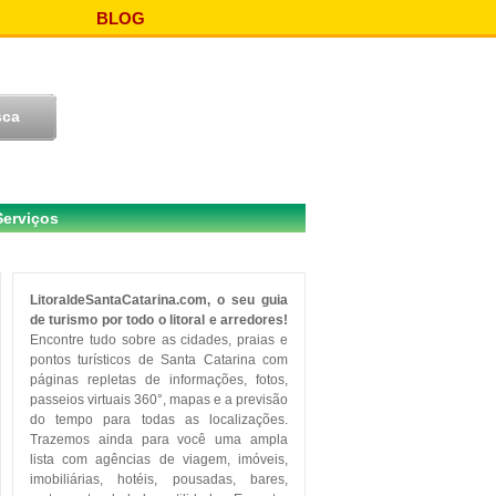
BLOG
Serviços
LitoraldeSantaCatarina.com, o seu guia
de turismo por todo o litoral e arredores!
Encontre tudo sobre as cidades, praias e
pontos turísticos de Santa Catarina com
páginas repletas de informações, fotos,
passeios virtuais 360°, mapas e a previsão
do tempo para todas as localizações.
Trazemos ainda para você uma ampla
lista com agências de viagem, imóveis,
imobiliárias, hotéis, pousadas, bares,