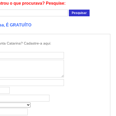
trou o que procurava? Pesquise:
esa, É GRATUÍTO
nta Catarina? Cadastre-a aqui: