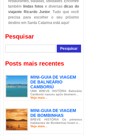
restaurantes, baladas, utilidades. Encontre
também
lindas fotos
e diversas
dicas do
viajante Ricardo Junior
. Tudo que você
precisa para escolher o seu próximo
destino em Santa Catarina está aqui!
Pesquisar
Posts mais recentes
MINI-GUIA DE VIAGEM
DE BALNEÁRIO
CAMBORIÚ
UMA BREVE HISTÓRIA Balneário
Camboriú nasceu após desmem...
Veja mais...
MINI-GUIA DE VIAGEM
DE BOMBINHAS
BREVE HISTÓRIA Os primeiros
habitantes de Bombinhas foram o...
Veja mais...