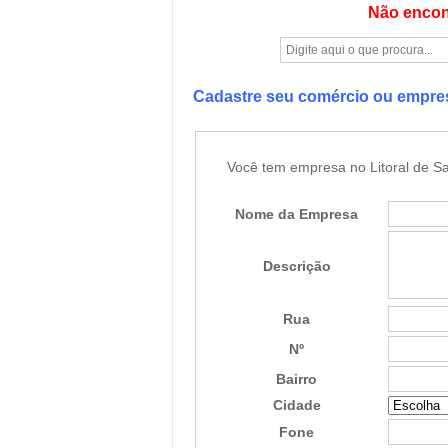
Não encon
Cadastre seu comércio ou empr
Você tem empresa no Litoral de Sa
Nome da Empresa
Descrição
Rua
Nº
Bairro
Cidade
Fone