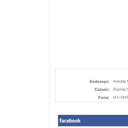
Endereço:
Avenida 
Cidade:
Piçarras
Fone:
(47) 334