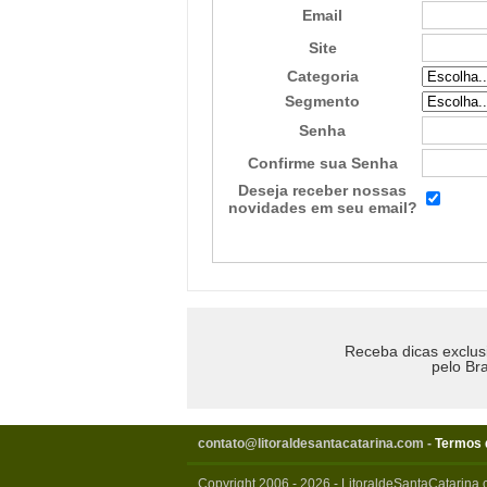
Email
Site
Categoria
Segmento
Senha
Confirme sua Senha
Deseja receber nossas
novidades em seu email?
Receba dicas exclus
pelo Bra
contato@litoraldesantacatarina.com
-
Termos 
Copyright 2006 - 2026 - LitoraldeSantaCatarina.