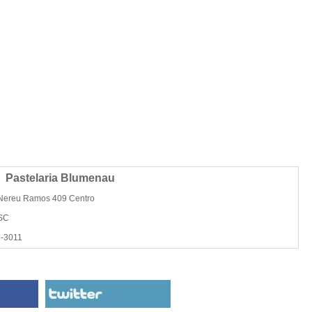
Pastelaria Blumenau
Nereu Ramos 409 Centro
 SC
5-3011