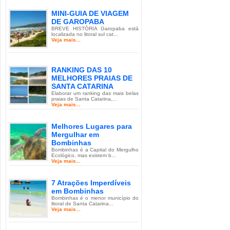
MINI-GUIA DE VIAGEM
DE GAROPABA
BREVE HISTÓRIA Garopaba está
localizada no litoral sul cat...
Veja mais...
RANKING DAS 10
MELHORES PRAIAS DE
SANTA CATARINA
Elaborar um ranking das mais belas
praias de Santa Catarina,...
Veja mais...
Melhores Lugares para
Mergulhar em
Bombinhas
Bombinhas é a Capital do Mergulho
Ecológico, mas existem b...
Veja mais...
7 Atrações Imperdíveis
em Bombinhas
Bombinhas é o menor município do
litoral de Santa Catarina...
Veja mais...