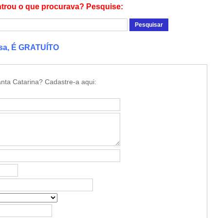
trou o que procurava? Pesquise:
esa, É GRATUÍTO
nta Catarina? Cadastre-a aqui: