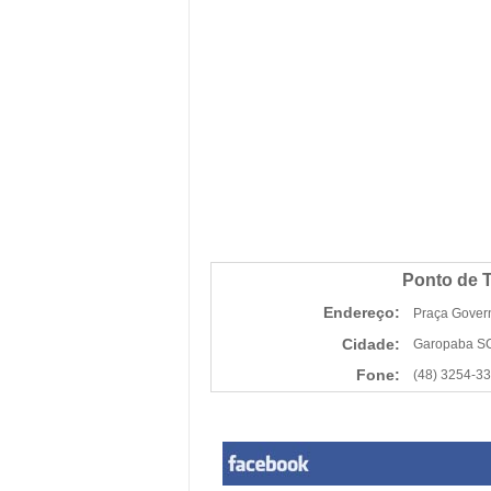
Ponto de T
Endereço:
Praça Govern
Cidade:
Garopaba S
Fone:
(48) 3254-3