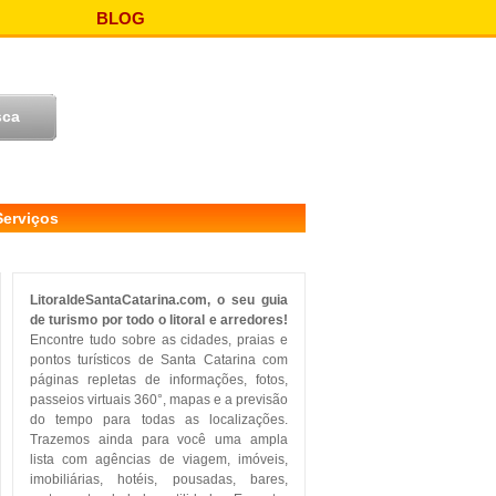
BLOG
Serviços
LitoraldeSantaCatarina.com, o seu guia
de turismo por todo o litoral e arredores!
Encontre tudo sobre as cidades, praias e
pontos turísticos de Santa Catarina com
páginas repletas de informações, fotos,
passeios virtuais 360°, mapas e a previsão
do tempo para todas as localizações.
Trazemos ainda para você uma ampla
lista com agências de viagem, imóveis,
imobiliárias, hotéis, pousadas, bares,