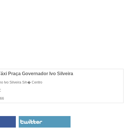
áxi Praça Governador Ivo Silveira
o Ivo Silveira S/n� Centro
C
366