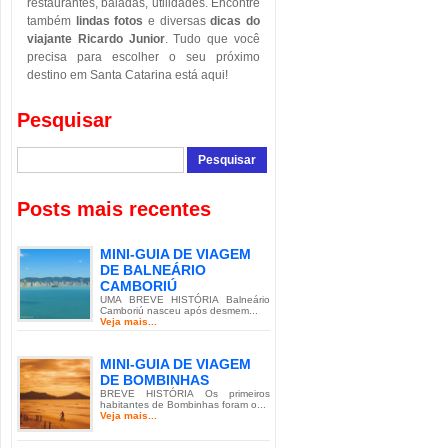
restaurantes, baladas, utilidades. Encontre
também
lindas fotos
e diversas
dicas do
viajante Ricardo Junior
. Tudo que você
precisa para escolher o seu próximo
destino em Santa Catarina está aqui!
Pesquisar
Posts mais recentes
MINI-GUIA DE VIAGEM
DE BALNEÁRIO
CAMBORIÚ
UMA BREVE HISTÓRIA Balneário
Camboriú nasceu após desmem...
Veja mais...
MINI-GUIA DE VIAGEM
DE BOMBINHAS
BREVE HISTÓRIA Os primeiros
habitantes de Bombinhas foram o...
Veja mais...