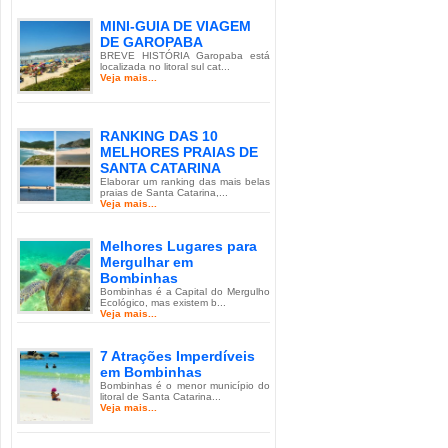
MINI-GUIA DE VIAGEM
DE GAROPABA
BREVE HISTÓRIA Garopaba está
localizada no litoral sul cat...
Veja mais...
RANKING DAS 10
MELHORES PRAIAS DE
SANTA CATARINA
Elaborar um ranking das mais belas
praias de Santa Catarina,...
Veja mais...
Melhores Lugares para
Mergulhar em
Bombinhas
Bombinhas é a Capital do Mergulho
Ecológico, mas existem b...
Veja mais...
7 Atrações Imperdíveis
em Bombinhas
Bombinhas é o menor município do
litoral de Santa Catarina...
Veja mais...