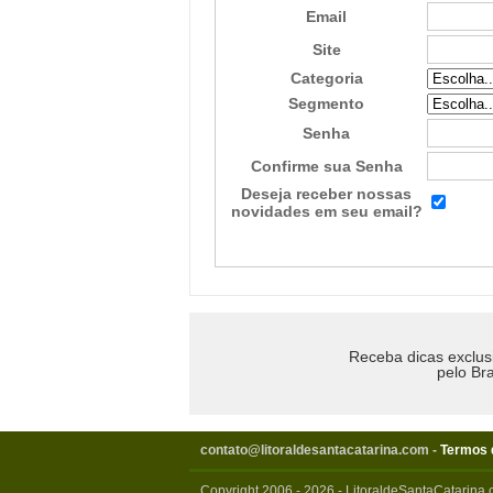
Email
Site
Categoria
Segmento
Senha
Confirme sua Senha
Deseja receber nossas
novidades em seu email?
Receba dicas exclus
pelo Bra
contato@litoraldesantacatarina.com
-
Termos 
Copyright 2006 - 2026 - LitoraldeSantaCatarina.