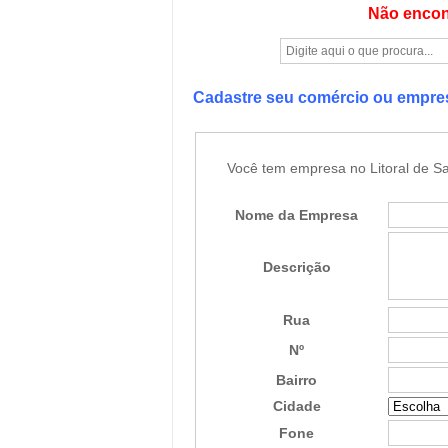
Não encon
Cadastre seu comércio ou empr
Você tem empresa no Litoral de Sa
Nome da Empresa
Descrição
Rua
Nº
Bairro
Cidade
Fone