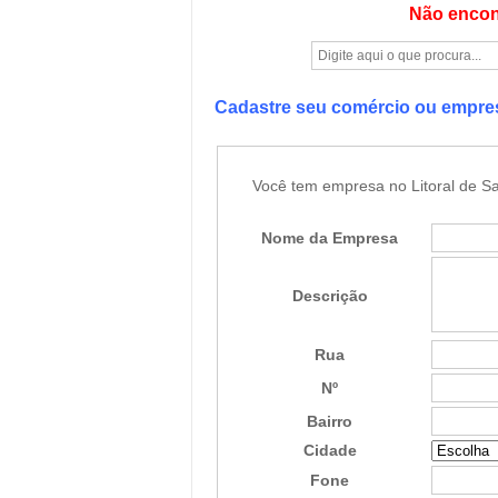
Não encon
Cadastre seu comércio ou empr
Você tem empresa no Litoral de Sa
Nome da Empresa
Descrição
Rua
Nº
Bairro
Cidade
Fone