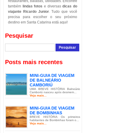
restaurantes, baladas, utilidades. Encontre
também
lindas fotos
e diversas
dicas do
viajante Ricardo Junior
. Tudo que você
precisa para escolher o seu próximo
destino em Santa Catarina está aqui!
Pesquisar
Posts mais recentes
MINI-GUIA DE VIAGEM
DE BALNEÁRIO
CAMBORIÚ
UMA BREVE HISTÓRIA Balneário
Camboriú nasceu após desmem...
Veja mais...
MINI-GUIA DE VIAGEM
DE BOMBINHAS
BREVE HISTÓRIA Os primeiros
habitantes de Bombinhas foram o...
Veja mais...