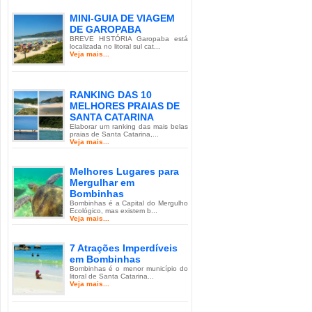
MINI-GUIA DE VIAGEM
DE GAROPABA
BREVE HISTÓRIA Garopaba está
localizada no litoral sul cat...
Veja mais...
RANKING DAS 10
MELHORES PRAIAS DE
SANTA CATARINA
Elaborar um ranking das mais belas
praias de Santa Catarina,...
Veja mais...
Melhores Lugares para
Mergulhar em
Bombinhas
Bombinhas é a Capital do Mergulho
Ecológico, mas existem b...
Veja mais...
7 Atrações Imperdíveis
em Bombinhas
Bombinhas é o menor município do
litoral de Santa Catarina...
Veja mais...