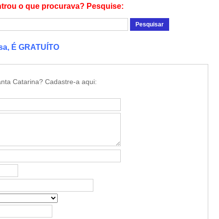
trou o que procurava? Pesquise:
esa, É GRATUÍTO
nta Catarina? Cadastre-a aqui: