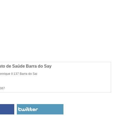
to de Saúde Barra do Say
rique II 137 Barra do Sai
6687