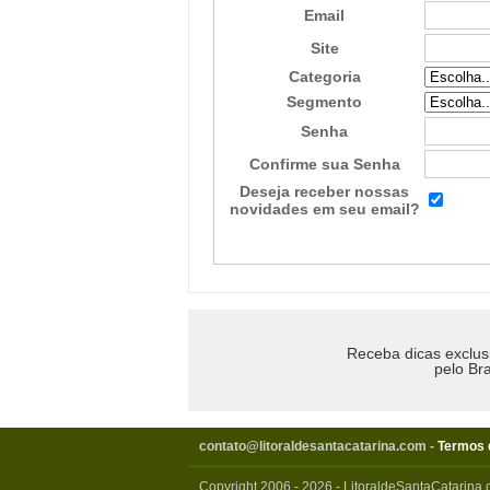
Email
Site
Categoria
Segmento
Senha
Confirme sua Senha
Deseja receber nossas
novidades em seu email?
Receba dicas exclus
pelo Bra
contato@litoraldesantacatarina.com
-
Termos 
Copyright 2006 - 2026 - LitoraldeSantaCatarina.