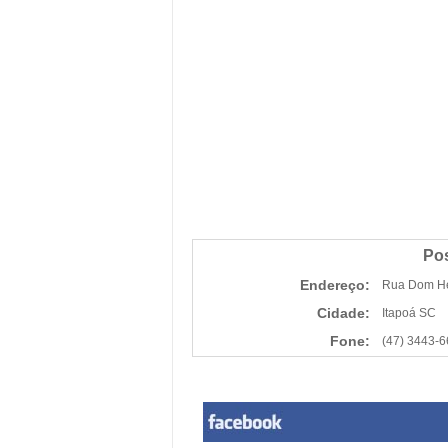
Pos
Endereço:
Rua Dom Hen
Cidade:
Itapoá SC
Fone:
(47) 3443-