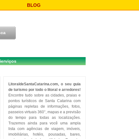
BLOG
Serviços
LitoraldeSantaCatarina.com, o seu guia
de turismo por todo o litoral e arredores!
Encontre tudo sobre as cidades, praias e
pontos turísticos de Santa Catarina com
páginas repletas de informações, fotos,
passeios virtuais 360°, mapas e a previsão
do tempo para todas as localizações.
Trazemos ainda para você uma ampla
lista com agências de viagem, imóveis,
imobiliárias, hotéis, pousadas, bares,