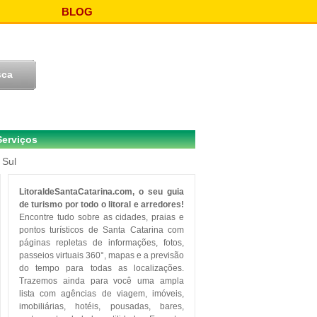
BLOG
Serviços
 Sul
LitoraldeSantaCatarina.com, o seu guia
de turismo por todo o litoral e arredores!
Encontre tudo sobre as cidades, praias e
pontos turísticos de Santa Catarina com
páginas repletas de informações, fotos,
passeios virtuais 360°, mapas e a previsão
do tempo para todas as localizações.
Trazemos ainda para você uma ampla
lista com agências de viagem, imóveis,
imobiliárias, hotéis, pousadas, bares,