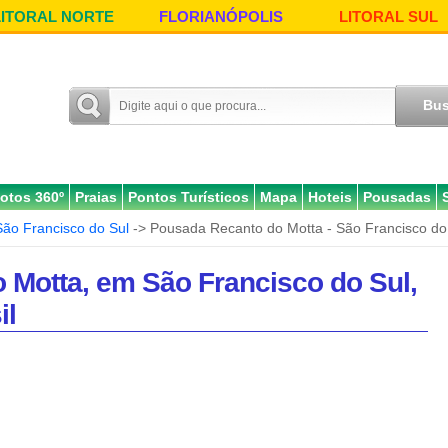
LITORAL NORTE
FLORIANÓPOLIS
LITORAL SUL
otos 360º
Praias
Pontos Turísticos
Mapa
Hoteis
Pousadas
São Francisco do Sul
-> Pousada Recanto do Motta - São Francisco do
 Motta, em São Francisco do Sul,
il