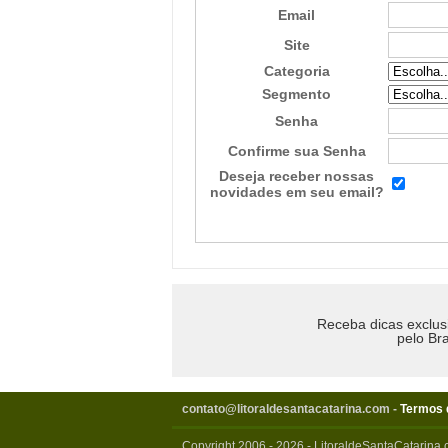
Email
Site
Categoria
Segmento
Senha
Confirme sua Senha
Deseja receber nossas
novidades em seu email?
Receba dicas exclus
pelo Bra
contato@litoraldesantacatarina.com
-
Termos 
Copyright 2006 - 2026 - LitoraldeSantaCatarina.