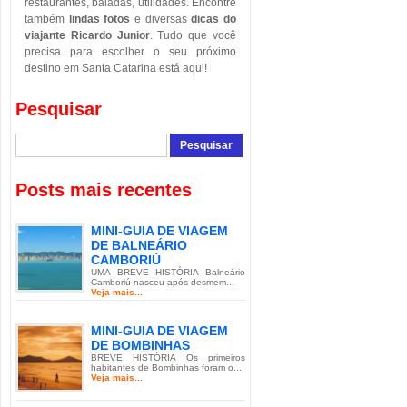
restaurantes, baladas, utilidades. Encontre
também
lindas fotos
e diversas
dicas do
viajante Ricardo Junior
. Tudo que você
precisa para escolher o seu próximo
destino em Santa Catarina está aqui!
Pesquisar
Posts mais recentes
MINI-GUIA DE VIAGEM
DE BALNEÁRIO
CAMBORIÚ
UMA BREVE HISTÓRIA Balneário
Camboriú nasceu após desmem...
Veja mais...
MINI-GUIA DE VIAGEM
DE BOMBINHAS
BREVE HISTÓRIA Os primeiros
habitantes de Bombinhas foram o...
Veja mais...