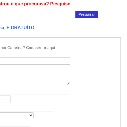
trou o que procurava? Pesquise:
esa, É GRATUÍTO
nta Catarina? Cadastre-a aqui: