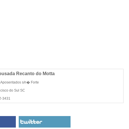
ousada Recanto do Motta
 Aposentados s/n� Forte
cisco do Sul SC
2-3431