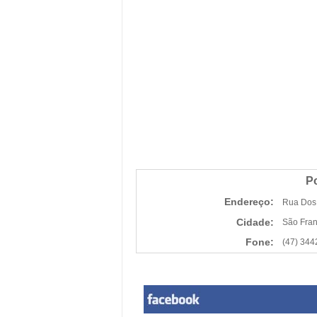
P
Endereço:
Rua Dos
Cidade:
São Fran
Fone:
(47) 344