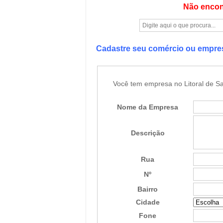
Não encon
Cadastre seu comércio ou empr
Você tem empresa no Litoral de Sa
Nome da Empresa
Descrição
Rua
Nº
Bairro
Cidade
Fone