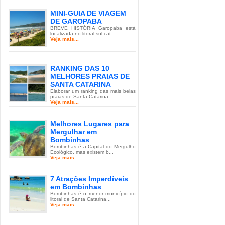
MINI-GUIA DE VIAGEM
DE GAROPABA
BREVE HISTÓRIA Garopaba está
localizada no litoral sul cat...
Veja mais...
RANKING DAS 10
MELHORES PRAIAS DE
SANTA CATARINA
Elaborar um ranking das mais belas
praias de Santa Catarina,...
Veja mais...
Melhores Lugares para
Mergulhar em
Bombinhas
Bombinhas é a Capital do Mergulho
Ecológico, mas existem b...
Veja mais...
7 Atrações Imperdíveis
em Bombinhas
Bombinhas é o menor município do
litoral de Santa Catarina...
Veja mais...