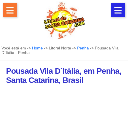
Você está em ->
Home
-> Litoral Norte ->
Penha
-> Pousada Vila
D`Itália - Penha
Pousada Vila D`Itália, em Penha,
Santa Catarina, Brasil