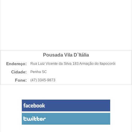
Pousada Vila D`Itália
Endereço:
Rua Luiz Vicente da Silva 183 Armação do Itapocorói
Cidade:
Penha SC
Fone:
(47) 3345-9873