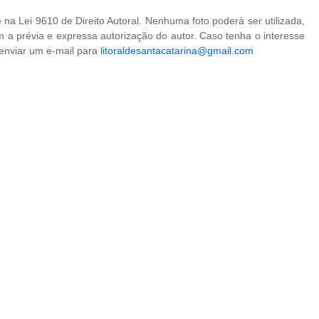
na Lei 9610 de Direito Autoral. Nenhuma foto poderá ser utilizada,
 a prévia e expressa autorização do autor. Caso tenha o interesse
 enviar um e-mail para
litoraldesantacatarina@gmail.com