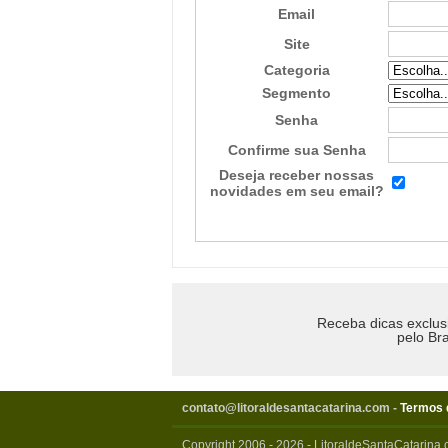
Email
Site
Categoria
Segmento
Senha
Confirme sua Senha
Deseja receber nossas
novidades em seu email?
Receba dicas exclus
pelo Bra
contato@litoraldesantacatarina.com
-
Termos 
Copyright 2006 - 2026 - LitoraldeSantaCatarina.