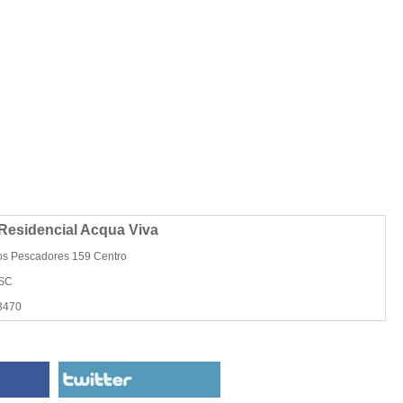
Residencial Acqua Viva
os Pescadores 159 Centro
 SC
3470