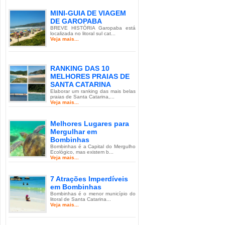
MINI-GUIA DE VIAGEM
DE GAROPABA
BREVE HISTÓRIA Garopaba está
localizada no litoral sul cat...
Veja mais...
RANKING DAS 10
MELHORES PRAIAS DE
SANTA CATARINA
Elaborar um ranking das mais belas
praias de Santa Catarina,...
Veja mais...
Melhores Lugares para
Mergulhar em
Bombinhas
Bombinhas é a Capital do Mergulho
Ecológico, mas existem b...
Veja mais...
7 Atrações Imperdíveis
em Bombinhas
Bombinhas é o menor município do
litoral de Santa Catarina...
Veja mais...