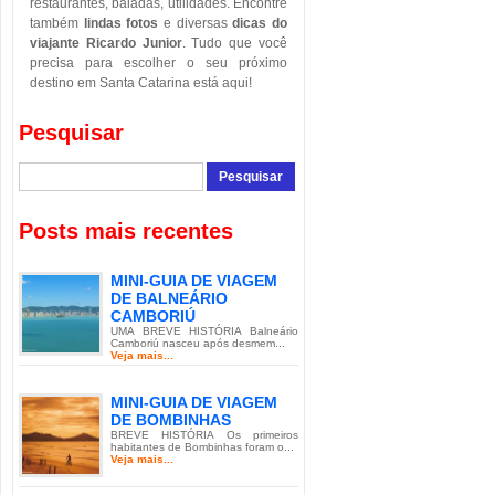
restaurantes, baladas, utilidades. Encontre
também
lindas fotos
e diversas
dicas do
viajante Ricardo Junior
. Tudo que você
precisa para escolher o seu próximo
destino em Santa Catarina está aqui!
Pesquisar
Posts mais recentes
MINI-GUIA DE VIAGEM
DE BALNEÁRIO
CAMBORIÚ
UMA BREVE HISTÓRIA Balneário
Camboriú nasceu após desmem...
Veja mais...
MINI-GUIA DE VIAGEM
DE BOMBINHAS
BREVE HISTÓRIA Os primeiros
habitantes de Bombinhas foram o...
Veja mais...