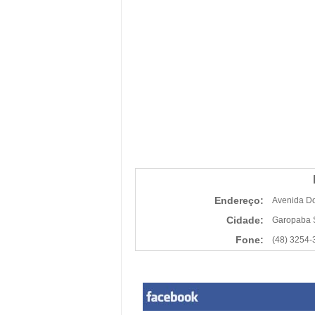
Endereço:
Avenida D
Cidade:
Garopaba
Fone:
(48) 3254-