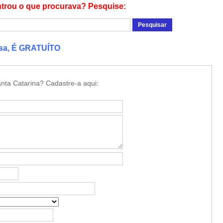
trou o que procurava? Pesquise:
esa, É GRATUÍTO
nta Catarina? Cadastre-a aqui: