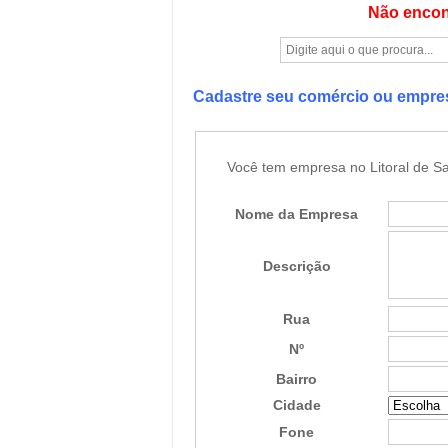
Não encon
Cadastre seu comércio ou empr
Você tem empresa no Litoral de Sa
Nome da Empresa
Descrição
Rua
Nº
Bairro
Cidade
Fone