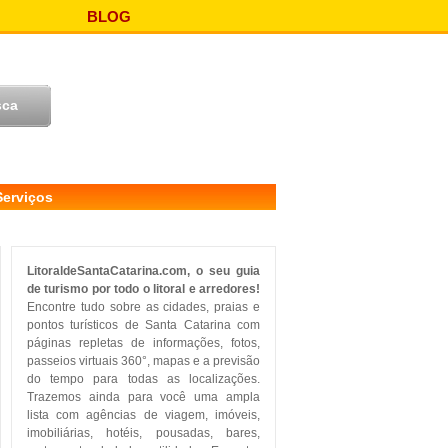
BLOG
Serviços
LitoraldeSantaCatarina.com, o seu guia
de turismo por todo o litoral e arredores!
Encontre tudo sobre as cidades, praias e
pontos turísticos de Santa Catarina com
páginas repletas de informações, fotos,
passeios virtuais 360°, mapas e a previsão
do tempo para todas as localizações.
Trazemos ainda para você uma ampla
lista com agências de viagem, imóveis,
imobiliárias, hotéis, pousadas, bares,