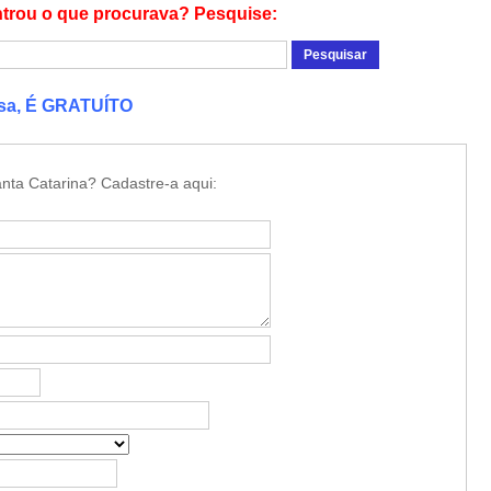
trou o que procurava? Pesquise:
esa, É GRATUÍTO
nta Catarina? Cadastre-a aqui: