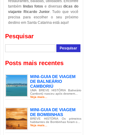
restaurantes, baladas, utilidades. Encontre
também
lindas fotos
e diversas
dicas do
viajante Ricardo Junior
. Tudo que você
precisa para escolher o seu próximo
destino em Santa Catarina está aqui!
Pesquisar
Posts mais recentes
MINI-GUIA DE VIAGEM
DE BALNEÁRIO
CAMBORIÚ
UMA BREVE HISTÓRIA Balneário
Camboriú nasceu após desmem...
Veja mais...
MINI-GUIA DE VIAGEM
DE BOMBINHAS
BREVE HISTÓRIA Os primeiros
habitantes de Bombinhas foram o...
Veja mais...