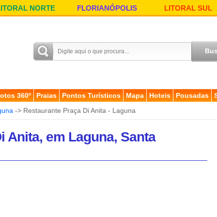
LITORAL NORTE
FLORIANÓPOLIS
LITORAL SUL
otos 360º
Praias
Pontos Turísticos
Mapa
Hoteis
Pousadas
guna
-> Restaurante Praça Di Anita - Laguna
i Anita, em Laguna, Santa