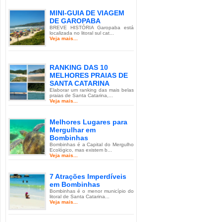
MINI-GUIA DE VIAGEM
DE GAROPABA
BREVE HISTÓRIA Garopaba está
localizada no litoral sul cat...
Veja mais...
RANKING DAS 10
MELHORES PRAIAS DE
SANTA CATARINA
Elaborar um ranking das mais belas
praias de Santa Catarina,...
Veja mais...
Melhores Lugares para
Mergulhar em
Bombinhas
Bombinhas é a Capital do Mergulho
Ecológico, mas existem b...
Veja mais...
7 Atrações Imperdíveis
em Bombinhas
Bombinhas é o menor município do
litoral de Santa Catarina...
Veja mais...