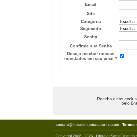
Email
Site
Categoria
Segmento
Senha
Confirme sua Senha
Deseja receber nossas
novidades em seu email?
Receba dicas exclus
pelo Bra
contato@litoraldesantacatarina.com
-
Termos 
Copyright 2006 - 2026 - LitoraldeSantaCatarina.