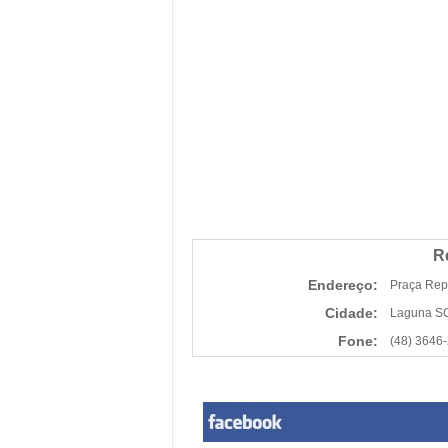
R
Endereço:
Praça Rep
Cidade:
Laguna S
Fone:
(48) 3646