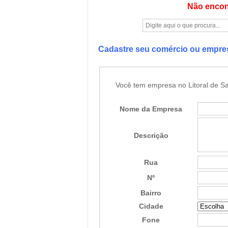
Não encon
Cadastre seu comércio ou empr
Você tem empresa no Litoral de Sa
Nome da Empresa
Descrição
Rua
Nº
Bairro
Cidade
Fone