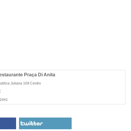
estaurante Praça Di Anita
ublica Juliana 109 Centro
C
-2441