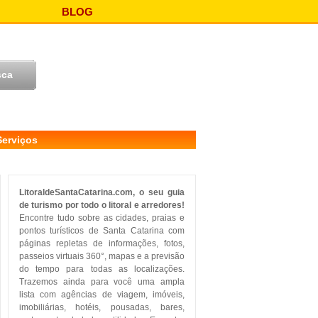
BLOG
Serviços
LitoraldeSantaCatarina.com, o seu guia
de turismo por todo o litoral e arredores!
Encontre tudo sobre as cidades, praias e
pontos turísticos de Santa Catarina com
páginas repletas de informações, fotos,
passeios virtuais 360°, mapas e a previsão
do tempo para todas as localizações.
Trazemos ainda para você uma ampla
lista com agências de viagem, imóveis,
imobiliárias, hotéis, pousadas, bares,