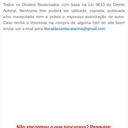
Todos os Direitos Reservados com base na Lei 9610 de Direito
Autoral. Nenhuma foto poderá ser utilizada, copiada, publicada
e/ou manipulada sem a prévia e expressa autorização do autor.
Caso tenha o interesse na compra de alguma foto do site favor
enviar um e-mail para
litoraldesantacatarina@gmail.com
Não encontrou o que procurava? Pesquise: