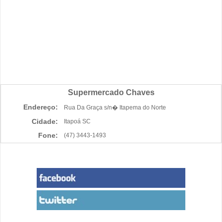
Supermercado Chaves
Endereço:
Rua Da Graça s/n� Itapema do Norte
Cidade:
Itapoá SC
Fone:
(47) 3443-1493