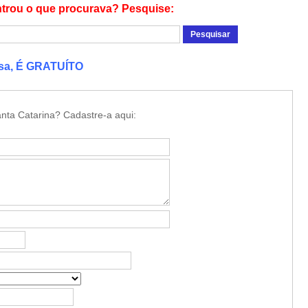
trou o que procurava? Pesquise:
esa, É GRATUÍTO
nta Catarina? Cadastre-a aqui: