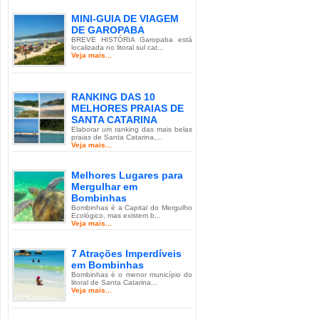
MINI-GUIA DE VIAGEM
DE GAROPABA
BREVE HISTÓRIA Garopaba está
localizada no litoral sul cat...
Veja mais...
RANKING DAS 10
MELHORES PRAIAS DE
SANTA CATARINA
Elaborar um ranking das mais belas
praias de Santa Catarina,...
Veja mais...
Melhores Lugares para
Mergulhar em
Bombinhas
Bombinhas é a Capital do Mergulho
Ecológico, mas existem b...
Veja mais...
7 Atrações Imperdíveis
em Bombinhas
Bombinhas é o menor município do
litoral de Santa Catarina...
Veja mais...