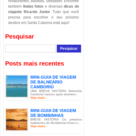
restaurantes, baladas, utilidades. Encontre
também
lindas fotos
e diversas
dicas do
viajante Ricardo Junior
. Tudo que você
precisa para escolher o seu próximo
destino em Santa Catarina está aqui!
Pesquisar
Posts mais recentes
MINI-GUIA DE VIAGEM
DE BALNEÁRIO
CAMBORIÚ
UMA BREVE HISTÓRIA Balneário
Camboriú nasceu após desmem...
Veja mais...
MINI-GUIA DE VIAGEM
DE BOMBINHAS
BREVE HISTÓRIA Os primeiros
habitantes de Bombinhas foram o...
Veja mais...