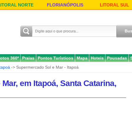
LITORAL NORTE
FLORIANÓPOLIS
LITORAL SUL
otos 360º
Praias
Pontos Turísticos
Mapa
Hoteis
Pousadas
Itapoá
-> Supermercado Sol e Mar - Itapoá
Mar, em Itapoá, Santa Catarina,