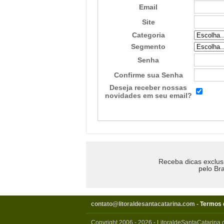
Email
Site
Categoria
Segmento
Senha
Confirme sua Senha
Deseja receber nossas
novidades em seu email?
Receba dicas exclus
pelo Bra
contato@litoraldesantacatarina.com
-
Termos 
Copyright 2006 - 2026 - LitoraldeSantaCatarina.