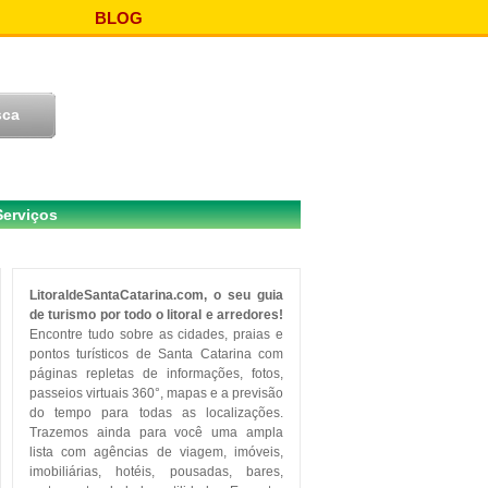
BLOG
Serviços
LitoraldeSantaCatarina.com, o seu guia
de turismo por todo o litoral e arredores!
Encontre tudo sobre as cidades, praias e
pontos turísticos de Santa Catarina com
páginas repletas de informações, fotos,
passeios virtuais 360°, mapas e a previsão
do tempo para todas as localizações.
Trazemos ainda para você uma ampla
lista com agências de viagem, imóveis,
imobiliárias, hotéis, pousadas, bares,