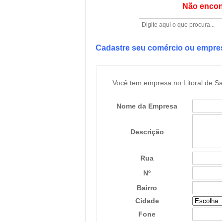
Não encon
Cadastre seu comércio ou empr
Você tem empresa no Litoral de Sa
Nome da Empresa
Descrição
Rua
Nº
Bairro
Cidade
Fone