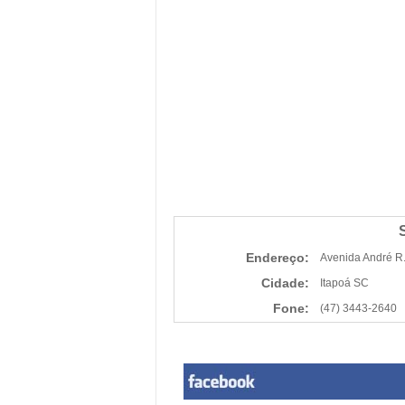
Endereço:
Avenida André R.
Cidade:
Itapoá SC
Fone:
(47) 3443-2640