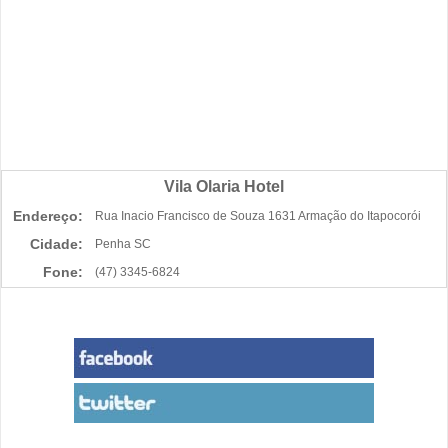
Vila Olaria Hotel
Endereço:
Rua Inacio Francisco de Souza 1631 Armação do Itapocorói
Cidade:
Penha SC
Fone:
(47) 3345-6824