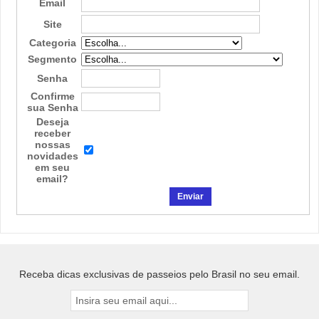
Email
Site
Categoria
Segmento
Senha
Confirme
sua Senha
Deseja
receber
nossas
novidades
em seu
email?
Receba dicas exclusivas de passeios pelo Brasil no seu email.