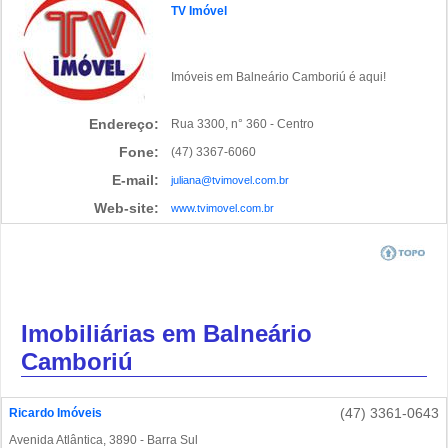
TV Imóvel
Imóveis em Balneário Camboriú é aqui!
Endereço:
Rua 3300, n° 360 - Centro
Fone:
(47) 3367-6060
E-mail:
juliana@tvimovel.com.br
Web-site:
www.tvimovel.com.br
Imobiliárias em Balneário
Camboriú
(47) 3361-0643
Ricardo Imóveis
Avenida Atlântica, 3890 - Barra Sul