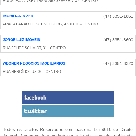
RUA ALEXANDRE ATHANASIO GEVAERD, 37 - CENTRO
(47) 3351-1861
IMOBILIARIA ZEN
PRAÇA BARÃO DE SCHNEEBURG, 9 Sala 18 - CENTRO
(47) 3351-3600
JORGE LUIZ IMOVEIS
RUA FELIPE SCHMIDT, 31 - CENTRO
(47) 3351-3320
WEGNER NEGOCIOS IMOBILIARIOS
RUA HERCÍLIO LUZ, 30 - CENTRO
Todos os Direitos Reservados com base na Lei 9610 de Direito
Autoral. Nenhuma foto poderá ser utilizada, copiada, publicada