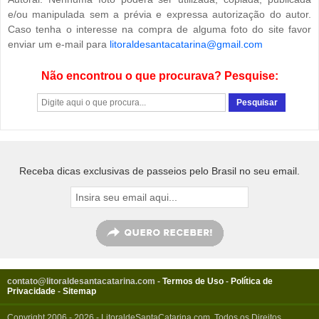
e/ou manipulada sem a prévia e expressa autorização do autor.
Caso tenha o interesse na compra de alguma foto do site favor
enviar um e-mail para
litoraldesantacatarina@gmail.com
Não encontrou o que procurava? Pesquise:
Receba dicas exclusivas de passeios pelo Brasil no seu email.
contato@litoraldesantacatarina.com
-
Termos de Uso
-
Política de
Privacidade
-
Sitemap
Copyright 2006 - 2026 - LitoraldeSantaCatarina.com. Todos os Direitos