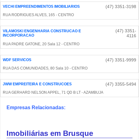
(47) 3351-3198
VECHI EMPREENDIMENTOS IMOBILIARIOS
RUA RODRIGUES ALVES, 165 - CENTRO
(47) 3351-
VILAMOSKI ENGENHARIA CONSTRUCAO E
INCORPORACAO
4116
RUA PADRE GATONE, 20 Sala 12 - CENTRO
(47) 3351-9999
WDF SERVICOS
RUA DAS COMUNIDADES, 80 Sala 10 - CENTRO
(47) 3355-5494
JWW EMPREITEIRA E CONSTRUCOES
RUA GERHARD NELSON APPEL, 71 QD B LT - AZAMBUJA
Empresas Relacionadas:
Imobiliárias em Brusque