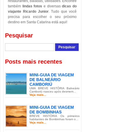
restaurantes, baladas, utilidades. Encontre
também
lindas fotos
e diversas
dicas do
viajante Ricardo Junior
. Tudo que você
precisa para escolher o seu próximo
destino em Santa Catarina está aqui!
Pesquisar
Posts mais recentes
MINI-GUIA DE VIAGEM
DE BALNEÁRIO
CAMBORIÚ
UMA BREVE HISTÓRIA Balneário
Camboriú nasceu após desmem...
Veja mais...
MINI-GUIA DE VIAGEM
DE BOMBINHAS
BREVE HISTÓRIA Os primeiros
habitantes de Bombinhas foram o...
Veja mais...