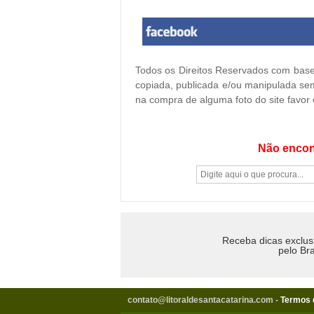
Todos os Direitos Reservados com base 
copiada, publicada e/ou manipulada sem
na compra de alguma foto do site favor
Não encon
Receba dicas exclus
pelo Bra
contato@litoraldesantacatarina.com
-
Termos 