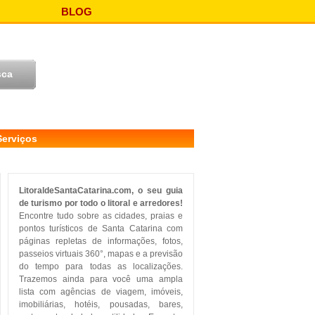
BLOG
Serviços
LitoraldeSantaCatarina.com, o seu guia
de turismo por todo o litoral e arredores!
Encontre tudo sobre as cidades, praias e
pontos turísticos de Santa Catarina com
páginas repletas de informações, fotos,
passeios virtuais 360°, mapas e a previsão
do tempo para todas as localizações.
Trazemos ainda para você uma ampla
lista com agências de viagem, imóveis,
imobiliárias, hotéis, pousadas, bares,