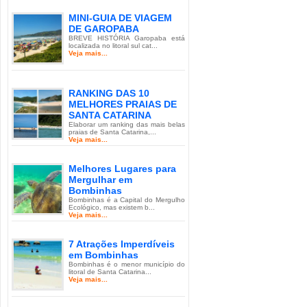
MINI-GUIA DE VIAGEM
DE GAROPABA
BREVE HISTÓRIA Garopaba está
localizada no litoral sul cat...
Veja mais...
RANKING DAS 10
MELHORES PRAIAS DE
SANTA CATARINA
Elaborar um ranking das mais belas
praias de Santa Catarina,...
Veja mais...
Melhores Lugares para
Mergulhar em
Bombinhas
Bombinhas é a Capital do Mergulho
Ecológico, mas existem b...
Veja mais...
7 Atrações Imperdíveis
em Bombinhas
Bombinhas é o menor município do
litoral de Santa Catarina...
Veja mais...