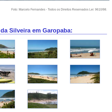
Foto: Marcelo Fernandes - Todos os Direitos Reservados Lei: 9610/98.
 da Silveira em Garopaba: