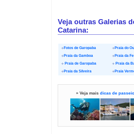
Veja outras Galerias 
Catarina:
Fotos de Garopaba
Praia do Ou
Praia da Gamboa
Praia da F
Praia de Garopaba
Praia da B
Praia da Silveira
Praia Verm
» Veja mais
dicas de passeio