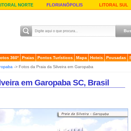
LITORAL NORTE
FLORIANÓPOLIS
LITORAL SUL
otos 360º
Praias
Pontos Turísticos
Mapa
Hoteis
Pousadas
ropaba
-> Fotos da Praia da Silveira em Garopaba
ilveira em Garopaba SC, Brasil