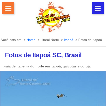
Você está em ->
Home
-> Litoral Norte ->
Itapoá
-> Fotos de Itapoá
Fotos de Itapoá SC, Brasil
praia de itapema do norte em itapoá, gaivotas e coruja