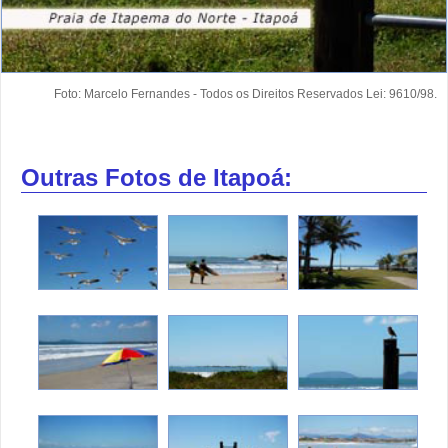
Foto: Marcelo Fernandes - Todos os Direitos Reservados Lei: 9610/98.
Outras Fotos de Itapoá: