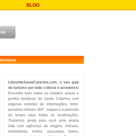
BLOG
Serviços
LitoraldeSantaCatarina.com, o seu guia
de turismo por todo o litoral e arredores!
Encontre tudo sobre as cidades, praias e
pontos turísticos de Santa Catarina com
páginas repletas de informações, fotos,
passeios virtuais 360°, mapas e a previsão
do tempo para todas as localizações.
Trazemos ainda para você uma ampla
lista com agências de viagem, imóveis,
imobiliárias, hotéis, pousadas, bares,