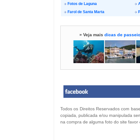
Fotos de Laguna
A
Farol de Santa Marta
P
» Veja mais
dicas de passeio
Todos os Direitos Reservados com base 
copiada, publicada e/ou manipulada sem
na compra de alguma foto do site favor