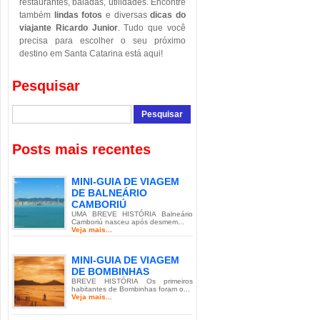
restaurantes, baladas, utilidades. Encontre
também
lindas fotos
e diversas
dicas do
viajante Ricardo Junior
. Tudo que você
precisa para escolher o seu próximo
destino em Santa Catarina está aqui!
Pesquisar
Posts mais recentes
MINI-GUIA DE VIAGEM
DE BALNEÁRIO
CAMBORIÚ
UMA BREVE HISTÓRIA Balneário
Camboriú nasceu após desmem...
Veja mais...
MINI-GUIA DE VIAGEM
DE BOMBINHAS
BREVE HISTÓRIA Os primeiros
habitantes de Bombinhas foram o...
Veja mais...