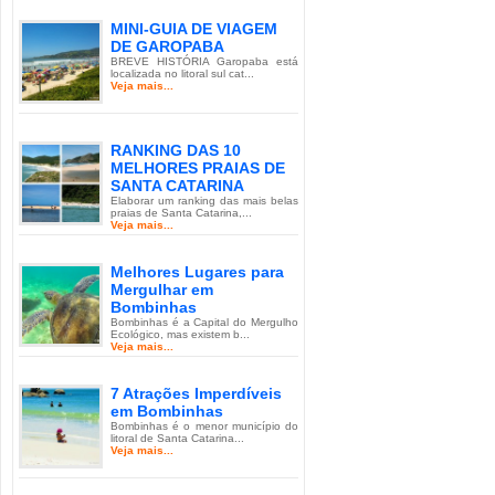
MINI-GUIA DE VIAGEM
DE GAROPABA
BREVE HISTÓRIA Garopaba está
localizada no litoral sul cat...
Veja mais...
RANKING DAS 10
MELHORES PRAIAS DE
SANTA CATARINA
Elaborar um ranking das mais belas
praias de Santa Catarina,...
Veja mais...
Melhores Lugares para
Mergulhar em
Bombinhas
Bombinhas é a Capital do Mergulho
Ecológico, mas existem b...
Veja mais...
7 Atrações Imperdíveis
em Bombinhas
Bombinhas é o menor município do
litoral de Santa Catarina...
Veja mais...