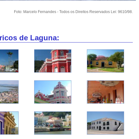
Foto: Marcelo Fernandes - Todos os Direitos Reservados Lei: 9610/98.
óricos de Laguna: