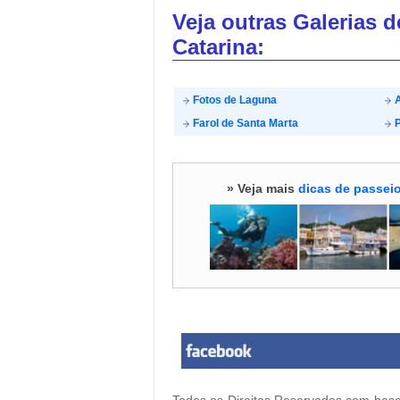
Veja outras Galerias 
Catarina:
Fotos de Laguna
A
Farol de Santa Marta
P
» Veja mais
dicas de passeio