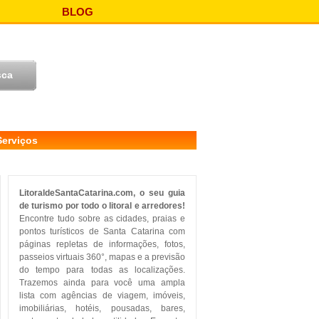
BLOG
Serviços
LitoraldeSantaCatarina.com, o seu guia
de turismo por todo o litoral e arredores!
Encontre tudo sobre as cidades, praias e
pontos turísticos de Santa Catarina com
páginas repletas de informações, fotos,
passeios virtuais 360°, mapas e a previsão
do tempo para todas as localizações.
Trazemos ainda para você uma ampla
lista com agências de viagem, imóveis,
imobiliárias, hotéis, pousadas, bares,