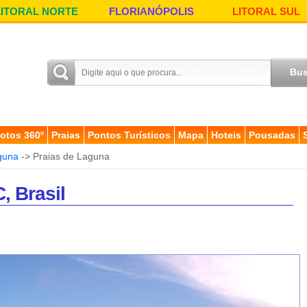
LITORAL NORTE
FLORIANÓPOLIS
LITORAL SUL
otos 360º
Praias
Pontos Turísticos
Mapa
Hoteis
Pousadas
guna
-> Praias de Laguna
, Brasil