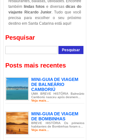
restaurantes, baladas, utilidades. Encontre
também
lindas fotos
e diversas
dicas do
viajante Ricardo Junior
. Tudo que você
precisa para escolher o seu próximo
destino em Santa Catarina está aqui!
Pesquisar
Posts mais recentes
MINI-GUIA DE VIAGEM
DE BALNEÁRIO
CAMBORIÚ
UMA BREVE HISTÓRIA Balneário
Camboriú nasceu após desmem...
Veja mais...
MINI-GUIA DE VIAGEM
DE BOMBINHAS
BREVE HISTÓRIA Os primeiros
habitantes de Bombinhas foram o...
Veja mais...