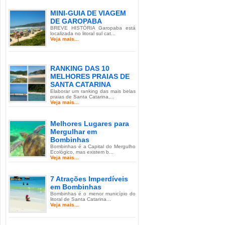
MINI-GUIA DE VIAGEM
DE GAROPABA
BREVE HISTÓRIA Garopaba está
localizada no litoral sul cat...
Veja mais...
RANKING DAS 10
MELHORES PRAIAS DE
SANTA CATARINA
Elaborar um ranking das mais belas
praias de Santa Catarina,...
Veja mais...
Melhores Lugares para
Mergulhar em
Bombinhas
Bombinhas é a Capital do Mergulho
Ecológico, mas existem b...
Veja mais...
7 Atrações Imperdíveis
em Bombinhas
Bombinhas é o menor município do
litoral de Santa Catarina...
Veja mais...