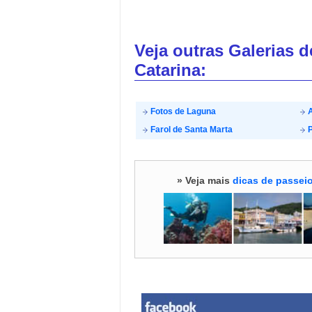
Veja outras Galerias 
Catarina:
Fotos de Laguna
A
Farol de Santa Marta
P
» Veja mais
dicas de passeio