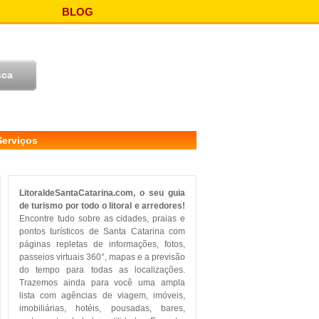
BLOG
Serviços
LitoraldeSantaCatarina.com, o seu guia
de turismo por todo o litoral e arredores!
Encontre tudo sobre as cidades, praias e
pontos turísticos de Santa Catarina com
páginas repletas de informações, fotos,
passeios virtuais 360°, mapas e a previsão
do tempo para todas as localizações.
Trazemos ainda para você uma ampla
lista com agências de viagem, imóveis,
imobiliárias, hotéis, pousadas, bares,