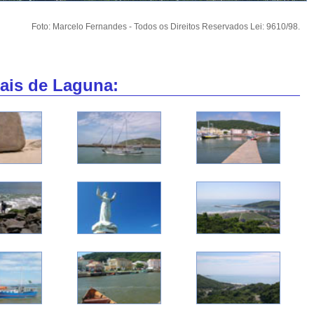
Foto: Marcelo Fernandes - Todos os Direitos Reservados Lei: 9610/98.
rais de Laguna: