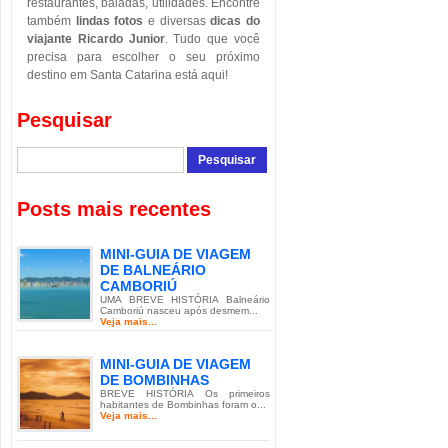
restaurantes, baladas, utilidades. Encontre
também
lindas fotos
e diversas
dicas do
viajante Ricardo Junior
. Tudo que você
precisa para escolher o seu próximo
destino em Santa Catarina está aqui!
Pesquisar
Posts mais recentes
MINI-GUIA DE VIAGEM
DE BALNEÁRIO
CAMBORIÚ
UMA BREVE HISTÓRIA Balneário
Camboriú nasceu após desmem...
Veja mais...
MINI-GUIA DE VIAGEM
DE BOMBINHAS
BREVE HISTÓRIA Os primeiros
habitantes de Bombinhas foram o...
Veja mais...