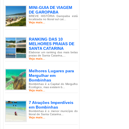
MINI-GUIA DE VIAGEM
DE GAROPABA
BREVE HISTÓRIA Garopaba está
localizada no litoral sul cat...
Veja mais...
RANKING DAS 10
MELHORES PRAIAS DE
SANTA CATARINA
Elaborar um ranking das mais belas
praias de Santa Catarina,...
Veja mais...
Melhores Lugares para
Mergulhar em
Bombinhas
Bombinhas é a Capital do Mergulho
Ecológico, mas existem b...
Veja mais...
7 Atrações Imperdíveis
em Bombinhas
Bombinhas é o menor município do
litoral de Santa Catarina...
Veja mais...