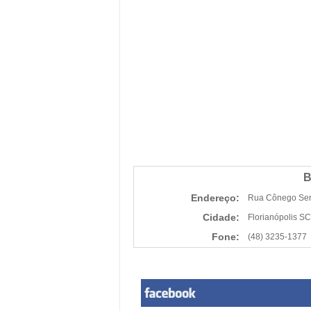
B
Endereço:
Rua Cônego Serp
Cidade:
Florianópolis SC
Fone:
(48) 3235-1377