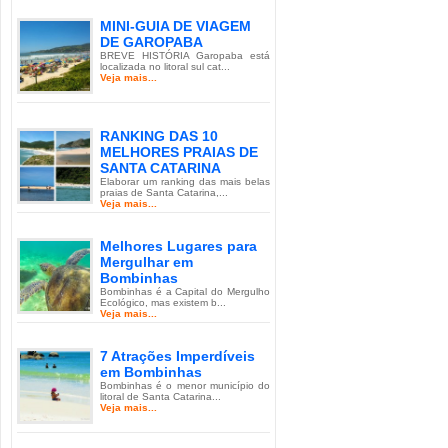
MINI-GUIA DE VIAGEM
DE GAROPABA
BREVE HISTÓRIA Garopaba está
localizada no litoral sul cat...
Veja mais...
RANKING DAS 10
MELHORES PRAIAS DE
SANTA CATARINA
Elaborar um ranking das mais belas
praias de Santa Catarina,...
Veja mais...
Melhores Lugares para
Mergulhar em
Bombinhas
Bombinhas é a Capital do Mergulho
Ecológico, mas existem b...
Veja mais...
7 Atrações Imperdíveis
em Bombinhas
Bombinhas é o menor município do
litoral de Santa Catarina...
Veja mais...