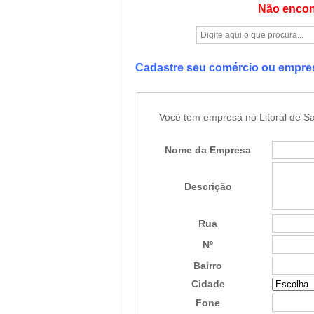
Não encon
Cadastre seu comércio ou empr
Você tem empresa no Litoral de Sa
Nome da Empresa
Descrição
Rua
Nº
Bairro
Cidade
Fone