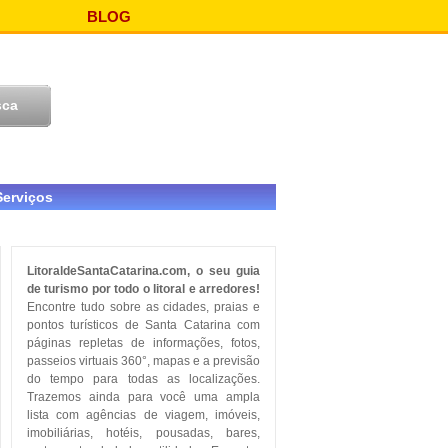
BLOG
Serviços
LitoraldeSantaCatarina.com, o seu guia
de turismo por todo o litoral e arredores!
Encontre tudo sobre as cidades, praias e
pontos turísticos de Santa Catarina com
páginas repletas de informações, fotos,
passeios virtuais 360°, mapas e a previsão
do tempo para todas as localizações.
Trazemos ainda para você uma ampla
lista com agências de viagem, imóveis,
imobiliárias, hotéis, pousadas, bares,