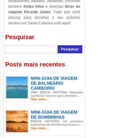
restaurantes, baladas, utilidades. Encontre
também
lindas fotos
e diversas
dicas do
viajante Ricardo Junior
. Tudo que você
precisa para escolher o seu próximo
destino em Santa Catarina está aqui!
Pesquisar
Posts mais recentes
MINI-GUIA DE VIAGEM
DE BALNEÁRIO
CAMBORIÚ
UMA BREVE HISTÓRIA Balneário
Camboriú nasceu após desmem...
Veja mais...
MINI-GUIA DE VIAGEM
DE BOMBINHAS
BREVE HISTÓRIA Os primeiros
habitantes de Bombinhas foram o...
Veja mais...