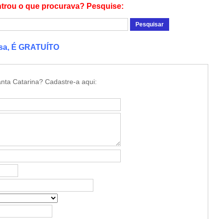
trou o que procurava? Pesquise:
esa, É GRATUÍTO
nta Catarina? Cadastre-a aqui: