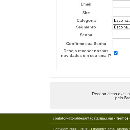
Email
Site
Categoria
Segmento
Senha
Confirme sua Senha
Deseja receber nossas
novidades em seu email?
Receba dicas exclus
pelo Bra
contato@litoraldesantacatarina.com
-
Termos 
Copyright 2006 - 2026 - LitoraldeSantaCatarina.