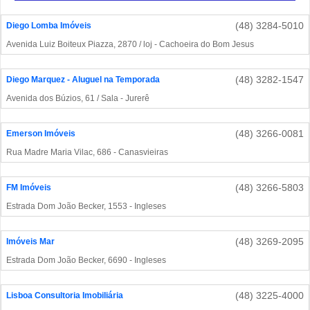
(48) 3284-5010
Diego Lomba Imóveis
Avenida Luiz Boiteux Piazza, 2870 / loj - Cachoeira do Bom Jesus
(48) 3282-1547
Diego Marquez - Aluguel na Temporada
Avenida dos Búzios, 61 / Sala - Jurerê
(48) 3266-0081
Emerson Imóveis
Rua Madre Maria Vilac, 686 - Canasvieiras
(48) 3266-5803
FM Imóveis
Estrada Dom João Becker, 1553 - Ingleses
(48) 3269-2095
Imóveis Mar
Estrada Dom João Becker, 6690 - Ingleses
(48) 3225-4000
Lisboa Consultoria Imobiliária