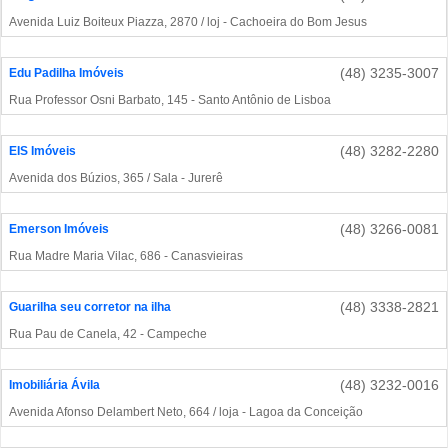
Avenida Luiz Boiteux Piazza, 2870 / loj - Cachoeira do Bom Jesus
(48) 3235-3007
Edu Padilha Imóveis
Rua Professor Osni Barbato, 145 - Santo Antônio de Lisboa
(48) 3282-2280
EIS Imóveis
Avenida dos Búzios, 365 / Sala - Jurerê
(48) 3266-0081
Emerson Imóveis
Rua Madre Maria Vilac, 686 - Canasvieiras
(48) 3338-2821
Guarilha seu corretor na ilha
Rua Pau de Canela, 42 - Campeche
(48) 3232-0016
Imobiliária Ávila
Avenida Afonso Delambert Neto, 664 / loja - Lagoa da Conceição