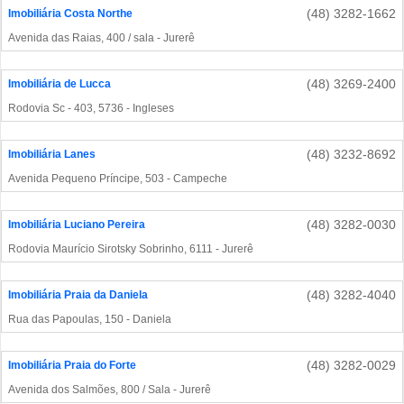
(48) 3282-1662
Imobiliária Costa Northe
Avenida das Raias, 400 / sala - Jurerê
(48) 3269-2400
Imobiliária de Lucca
Rodovia Sc - 403, 5736 - Ingleses
(48) 3232-8692
Imobiliária Lanes
Avenida Pequeno Príncipe, 503 - Campeche
(48) 3282-0030
Imobiliária Luciano Pereira
Rodovia Maurício Sirotsky Sobrinho, 6111 - Jurerê
(48) 3282-4040
Imobiliária Praia da Daniela
Rua das Papoulas, 150 - Daniela
(48) 3282-0029
Imobiliária Praia do Forte
Avenida dos Salmões, 800 / Sala - Jurerê