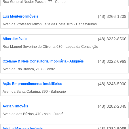
Rua General Nestor Passos, 77 - Centro
(48) 3266-1209
Luiz Monteiro Imóveis
Avenida Professor Milton Leite da Costa, 825 - Canasvieiras
(48) 3232-8566
Alberti Imóveis
Rua Manoel Severino de Oliveira, 630 - Lagoa da Conceição
(48) 3222-6969
Ozelame & Neis Consultoria Imobiliária - Aluguéis
Avenida Rio Branco, 213 - Centro
(48) 3248-5900
Ação Empreendimentos Imobiliários
Avenida Santa Catarina, 390 - Balneário
(48) 3282-2345
Adriani Imovéis
Avenida dos Búzios, 470 / sala - Jurerê
(48) 3282-5055
Adriani Marquez Imóveis