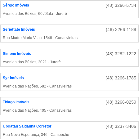
(48) 3266-5734
Sérgio Imóveis
Avenida dos Búzios, 60 / Sala - Jurerê
(48) 3266-1188
Seriettate Imóveis
Rua Madre Maria Vilac, 1548 - Canasvieiras
(48) 3282-1222
Simone Imóveis
Avenida dos Búzios, 2021 - Jurerê
(48) 3266-1785
Syr Imóveis
Avenida das Nações, 682 - Canasvieiras
(48) 3266-0259
Thiago Imóveis
Avenida das Nações, 405 - Canasvieiras
(48) 3237-3405
Ubiratan Saldanha Corretor
Rua Nova Esperança, 346 - Campeche