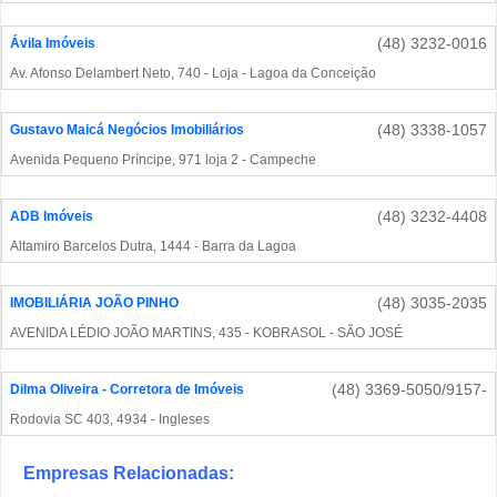
(48) 3232-0016
Ávila Imóveis
Av. Afonso Delambert Neto, 740 - Loja - Lagoa da Conceição
(48) 3338-1057
Gustavo Maicá Negócios Imobiliários
Avenida Pequeno Príncipe, 971 loja 2 - Campeche
(48) 3232-4408
ADB Imóveis
Altamiro Barcelos Dutra, 1444 - Barra da Lagoa
(48) 3035-2035
IMOBILIÁRIA JOÃO PINHO
AVENIDA LÉDIO JOÃO MARTINS, 435 - KOBRASOL - SÃO JOSÉ
(48) 3369-5050/9157-
Dilma Oliveira - Corretora de Imóveis
Rodovia SC 403, 4934 - Ingleses
Empresas Relacionadas: