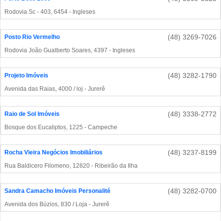
Rodovia Sc - 403, 6454 - Ingleses
(48) 3269-7026
Posto Rio Vermelho
Rodovia João Gualberto Soares, 4397 - Ingleses
(48) 3282-1790
Projeto Imóveis
Avenida das Raias, 4000 / loj - Jurerê
(48) 3338-2772
Raio de Sol Imóveis
Bosque dos Eucaliptos, 1225 - Campeche
(48) 3237-8199
Rocha Vieira Negócios Imobiliários
Rua Baldicero Filomeno, 12820 - Ribeirão da Ilha
(48) 3282-0700
Sandra Camacho Imóveis Personalité
Avenida dos Búzios, 830 / Loja - Jurerê