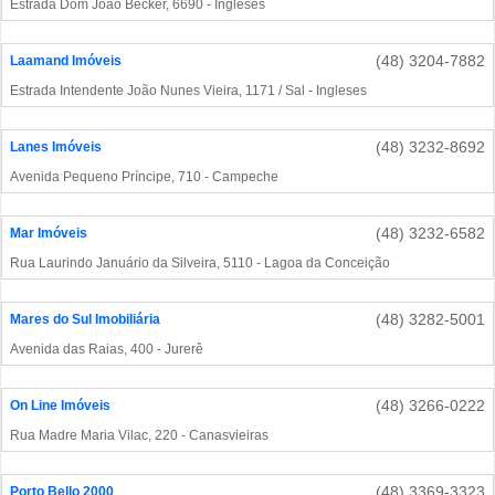
Estrada Dom João Becker, 6690 - Ingleses
(48) 3204-7882
Laamand Imóveis
Estrada Intendente João Nunes Vieira, 1171 / Sal - Ingleses
(48) 3232-8692
Lanes Imóveis
Avenida Pequeno Príncipe, 710 - Campeche
(48) 3232-6582
Mar Imóveis
Rua Laurindo Januário da Silveira, 5110 - Lagoa da Conceição
(48) 3282-5001
Mares do Sul Imobiliária
Avenida das Raias, 400 - Jurerê
(48) 3266-0222
On Line Imóveis
Rua Madre Maria Vilac, 220 - Canasvieiras
(48) 3369-3323
Porto Bello 2000