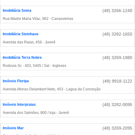
(48) 3266-1240
Imobiliária Soma
Rua Madre Maria Vilac, 962 - Canasvieiras
(48) 3282-1650
Imobiliária Steinhaus
Avenida das Raias, 456 - Jurerê
(48) 3269-1980
Imobiliária Terra Nobre
Rodovia Sc - 403, 5405 / Sal - Ingleses
(48) 9918-1122
Imóveis Floripa
Avenida Afonso Delambert Neto, 453 - Lagoa da Conceição
(48) 3282-0095
Imóveis Interpraias
Avenida dos Salmões, 800 / loja - Jurerê
(48) 3269-2095
Imóveis Mar