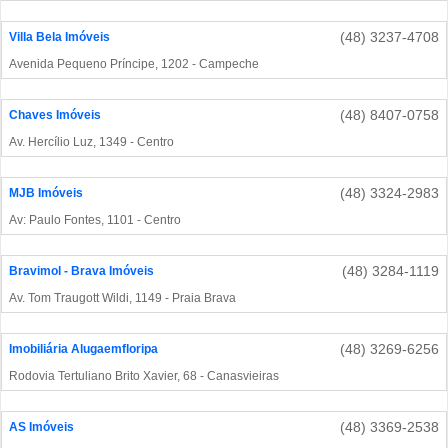
(48) 3237-4708
Villa Bela Imóveis
Avenida Pequeno Príncipe, 1202 - Campeche
(48) 8407-0758
Chaves Imóveis
Av. Hercílio Luz, 1349 - Centro
(48) 3324-2983
MJB Imóveis
Av: Paulo Fontes, 1101 - Centro
(48) 3284-1119
Bravimol - Brava Imóveis
Av. Tom Traugott Wildi, 1149 - Praia Brava
(48) 3269-6256
Imobiliária Alugaemfloripa
Rodovia Tertuliano Brito Xavier, 68 - Canasvieiras
(48) 3369-2538
AS Imóveis