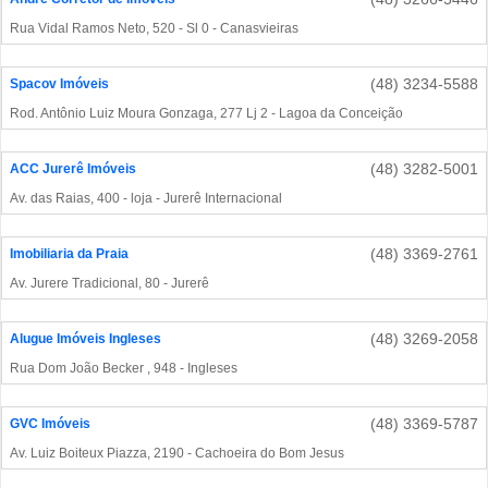
Rua Vidal Ramos Neto, 520 - Sl 0 - Canasvieiras
(48) 3234-5588
Spacov Imóveis
Rod. Antônio Luiz Moura Gonzaga, 277 Lj 2 - Lagoa da Conceição
(48) 3282-5001
ACC Jurerê Imóveis
Av. das Raias, 400 - loja - Jurerê Internacional
(48) 3369-2761
Imobiliaria da Praia
Av. Jurere Tradicional, 80 - Jurerê
(48) 3269-2058
Alugue Imóveis Ingleses
Rua Dom João Becker , 948 - Ingleses
(48) 3369-5787
GVC Imóveis
Av. Luiz Boiteux Piazza, 2190 - Cachoeira do Bom Jesus