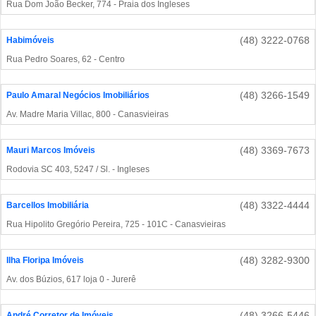
Rua Dom João Becker, 774 - Praia dos Ingleses
(48) 3222-0768
Habimóveis
Rua Pedro Soares, 62 - Centro
(48) 3266-1549
Paulo Amaral Negócios Imobiliários
Av. Madre Maria Villac, 800 - Canasvieiras
(48) 3369-7673
Mauri Marcos Imóveis
Rodovia SC 403, 5247 / Sl. - Ingleses
(48) 3322-4444
Barcellos Imobiliária
Rua Hipolito Gregório Pereira, 725 - 101C - Canasvieiras
(48) 3282-9300
Ilha Floripa Imóveis
Av. dos Búzios, 617 loja 0 - Jurerê
(48) 3266-5446
André Corretor de Imóveis