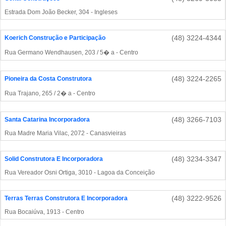
Estrada Dom João Becker, 304 - Ingleses
(48) 3224-4344
Koerich Construção e Participação
Rua Germano Wendhausen, 203 / 5� a - Centro
(48) 3224-2265
Pioneira da Costa Construtora
Rua Trajano, 265 / 2� a - Centro
(48) 3266-7103
Santa Catarina Incorporadora
Rua Madre Maria Vilac, 2072 - Canasvieiras
(48) 3234-3347
Solid Construtora E Incorporadora
Rua Vereador Osni Ortiga, 3010 - Lagoa da Conceição
(48) 3222-9526
Terras Terras Construtora E Incorporadora
Rua Bocaiúva, 1913 - Centro