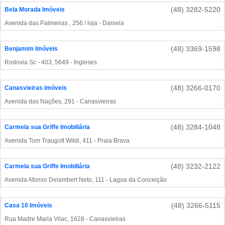
(48) 3282-5220
Bela Morada Imóveis
Avenida das Palmeiras , 256 / loja - Daniela
(48) 3369-1598
Benjamim Imóveis
Rodovia Sc - 403, 5649 - Ingleses
(48) 3266-0170
Canasvieiras Imóveis
Avenida das Nações, 291 - Canasvieiras
(48) 3284-1048
Carmela sua Griffe Imobiliária
Avenida Tom Traugott Wildi, 411 - Praia Brava
(48) 3232-2122
Carmela sua Griffe Imobiliária
Avenida Afonso Delambert Neto, 111 - Lagoa da Conceição
(48) 3266-5115
Casa 10 Imóveis
Rua Madre Maria Vilac, 1628 - Canasvieiras