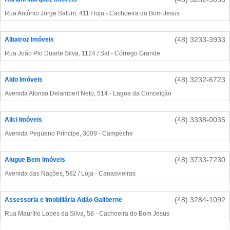
Rua Antônio Jorge Salum, 411 / loja - Cachoeira do Bom Jesus
(48) 3233-3933
Albatroz Imóveis
Rua João Pio Duarte Silva, 1124 / Sal - Córrego Grande
(48) 3232-6723
Aldo Imóveis
Avenida Afonso Delambert Neto, 514 - Lagoa da Conceição
(48) 3338-0035
Alici Imóveis
Avenida Pequeno Príncipe, 3009 - Campeche
(48) 3733-7230
Alugue Bem Imóveis
Avenida das Nações, 582 / Loja - Canasvieiras
(48) 3284-1092
Assessoria e Imobiliária Adão Galiberne
Rua Maurílio Lopes da Silva, 58 - Cachoeira do Bom Jesus