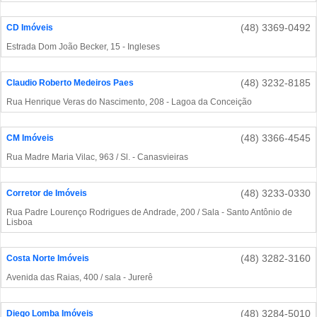
(48) 3369-0492
CD Imóveis
Estrada Dom João Becker, 15 - Ingleses
(48) 3232-8185
Claudio Roberto Medeiros Paes
Rua Henrique Veras do Nascimento, 208 - Lagoa da Conceição
(48) 3366-4545
CM Imóveis
Rua Madre Maria Vilac, 963 / Sl. - Canasvieiras
(48) 3233-0330
Corretor de Imóveis
Rua Padre Lourenço Rodrigues de Andrade, 200 / Sala - Santo Antônio de
Lisboa
(48) 3282-3160
Costa Norte Imóveis
Avenida das Raias, 400 / sala - Jurerê
(48) 3284-5010
Diego Lomba Imóveis