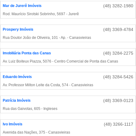
(48) 3282-1980
Mar de Jurerê Imóveis
Rod. Maurício Sirotski Sobrinho, 5697 - Jurerê
(48) 3369-4784
Prospery Imóveis
Rua Doutor João de Oliveira, 101 - Ap. - Canasvieiras
(48) 3284-2275
Imobiliária Ponta das Canas
Av. Luiz Boiteux Piazza, 5076 - Centro Comercial de Ponta das Canas
(48) 3284-5426
Eduardo Imóveis
Av. Professor Milton Leite da Costa, 574 - Canasvieiras
(48) 3369-0123
Patrícia Imóveis
Rua das Gaivotas, 605 - Ingleses
(48) 3266-1117
Ivo Imóveis
Avenida das Nações, 375 - Canasvieiras