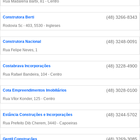
Rua Madalena Barbi, 81 - Centro
(48) 3266-8343
Construtora Berti
Rodovia Sc - 403, 5530 - Ingleses
(48) 3248-0091
Construtora Nacional
Rua Felipe Neves, 1
(48) 3228-4900
Costabrava Incorporações
Rua Rafael Bandeira, 104 - Centro
(48) 3028-0100
Cota Empreendimentos Imobiliários
Rua Vítor Konder, 125 - Centro
(48) 3244-5702
Estância Construções e Incorporações
Rua Prefeito Dib Cherem, 3440 - Capoeiras
(48) 3269-3085
Gentil Construções