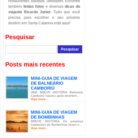
restaurantes, baladas, utilidades. Encontre
também
lindas fotos
e diversas
dicas do
viajante Ricardo Junior
. Tudo que você
precisa para escolher o seu próximo
destino em Santa Catarina está aqui!
Pesquisar
Posts mais recentes
MINI-GUIA DE VIAGEM
DE BALNEÁRIO
CAMBORIÚ
UMA BREVE HISTÓRIA Balneário
Camboriú nasceu após desmem...
Veja mais...
MINI-GUIA DE VIAGEM
DE BOMBINHAS
BREVE HISTÓRIA Os primeiros
habitantes de Bombinhas foram o...
Veja mais...