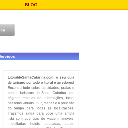
BLOG
Serviços
LitoraldeSantaCatarina.com, o seu guia
de turismo por todo o litoral e arredores!
Encontre tudo sobre as cidades, praias e
pontos turísticos de Santa Catarina com
páginas repletas de informações, fotos,
passeios virtuais 360°, mapas e a previsão
do tempo para todas as localizações.
Trazemos ainda para você uma ampla
lista com agências de viagem, imóveis,
imobiliárias, hotéis, pousadas, bares,