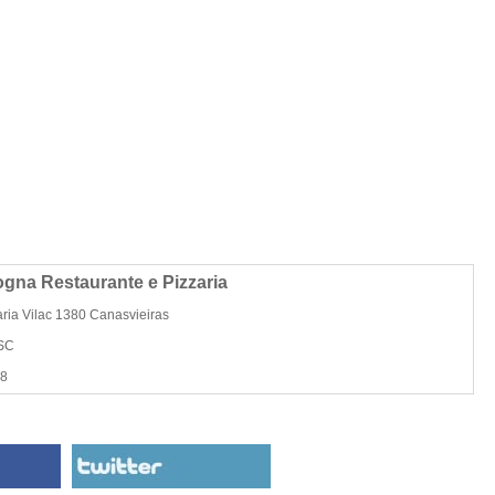
gna Restaurante e Pizzaria
ia Vilac 1380 Canasvieiras
 SC
58