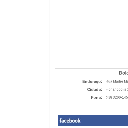
Bolo
Endereço:
Rua Madre Mar
Cidade:
Florianópolis
Fone:
(48) 3266-14