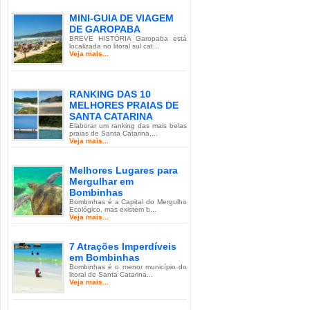
MINI-GUIA DE VIAGEM
DE GAROPABA
BREVE HISTÓRIA Garopaba está
localizada no litoral sul cat...
Veja mais...
RANKING DAS 10
MELHORES PRAIAS DE
SANTA CATARINA
Elaborar um ranking das mais belas
praias de Santa Catarina,...
Veja mais...
Melhores Lugares para
Mergulhar em
Bombinhas
Bombinhas é a Capital do Mergulho
Ecológico, mas existem b...
Veja mais...
7 Atrações Imperdíveis
em Bombinhas
Bombinhas é o menor município do
litoral de Santa Catarina...
Veja mais...