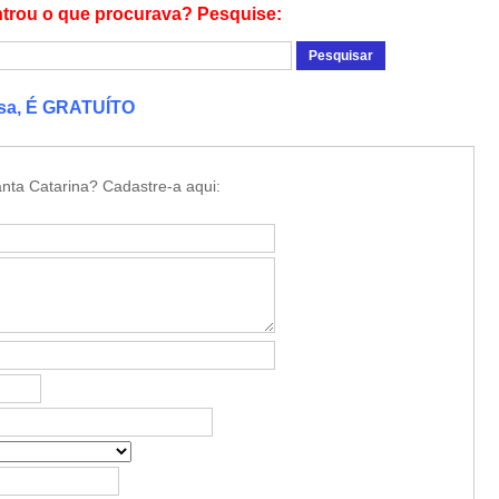
trou o que procurava? Pesquise:
esa, É GRATUÍTO
nta Catarina? Cadastre-a aqui: