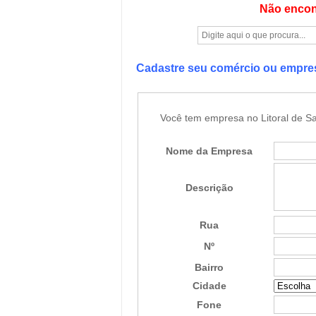
Não encon
Cadastre seu comércio ou empr
Você tem empresa no Litoral de Sa
Nome da Empresa
Descrição
Rua
Nº
Bairro
Cidade
Fone