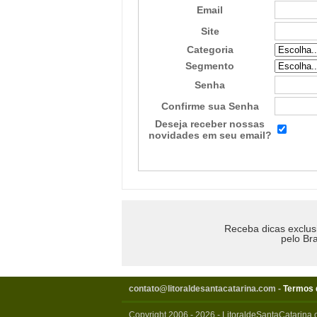
Email
Site
Categoria
Segmento
Senha
Confirme sua Senha
Deseja receber nossas
novidades em seu email?
Receba dicas exclus
pelo Bra
contato@litoraldesantacatarina.com
-
Termos 
Copyright 2006 - 2026 - LitoraldeSantaCatarina.