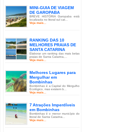
MINI-GUIA DE VIAGEM
DE GAROPABA
BREVE HISTÓRIA Garopaba está
localizada no litoral sul cat...
Veja mais...
RANKING DAS 10
MELHORES PRAIAS DE
SANTA CATARINA
Elaborar um ranking das mais belas
praias de Santa Catarina,...
Veja mais...
Melhores Lugares para
Mergulhar em
Bombinhas
Bombinhas é a Capital do Mergulho
Ecológico, mas existem b...
Veja mais...
7 Atrações Imperdíveis
em Bombinhas
Bombinhas é o menor município do
litoral de Santa Catarina...
Veja mais...