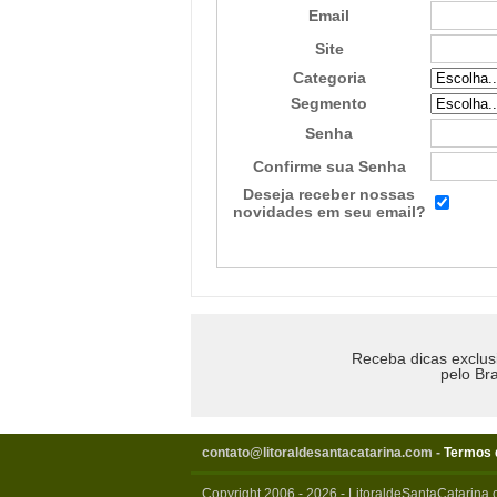
Email
Site
Categoria
Segmento
Senha
Confirme sua Senha
Deseja receber nossas
novidades em seu email?
Receba dicas exclus
pelo Bra
contato@litoraldesantacatarina.com
-
Termos 
Copyright 2006 - 2026 - LitoraldeSantaCatarina.