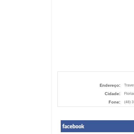
Endereço:
Trave
Cidade:
Flori
Fone:
(48) 