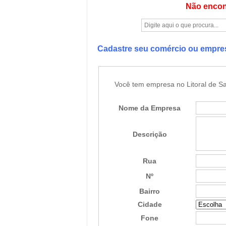
Não encon
Cadastre seu comércio ou empr
Você tem empresa no Litoral de Sa
Nome da Empresa
Descrição
Rua
Nº
Bairro
Cidade
Fone