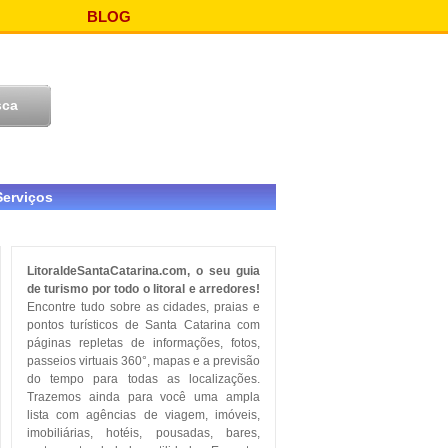
BLOG
Serviços
LitoraldeSantaCatarina.com, o seu guia
de turismo por todo o litoral e arredores!
Encontre tudo sobre as cidades, praias e
pontos turísticos de Santa Catarina com
páginas repletas de informações, fotos,
passeios virtuais 360°, mapas e a previsão
do tempo para todas as localizações.
Trazemos ainda para você uma ampla
lista com agências de viagem, imóveis,
imobiliárias, hotéis, pousadas, bares,