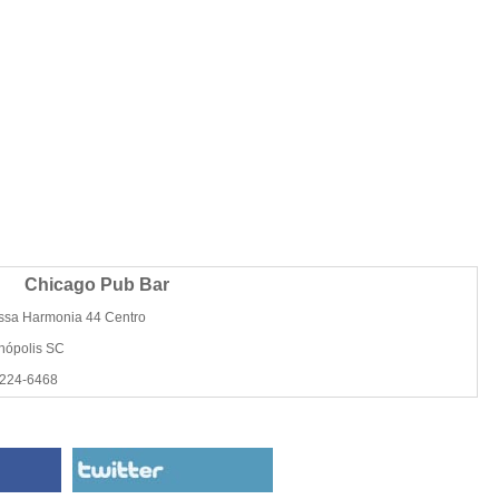
Chicago Pub Bar
ssa Harmonia 44 Centro
anópolis SC
3224-6468