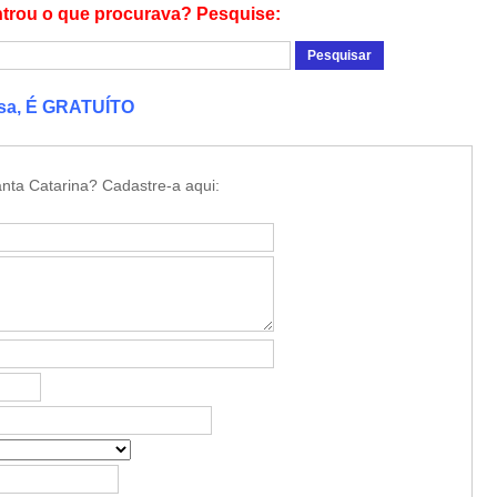
trou o que procurava? Pesquise:
esa, É GRATUÍTO
nta Catarina? Cadastre-a aqui: