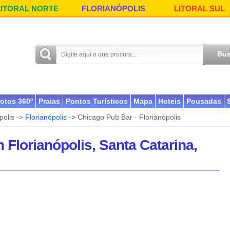
LITORAL NORTE
FLORIANÓPOLIS
LITORAL SUL
otos 360º
Praias
Pontos Turísticos
Mapa
Hoteis
Pousadas
polis ->
Florianópolis
-> Chicago Pub Bar - Florianópolis
 Florianópolis, Santa Catarina,