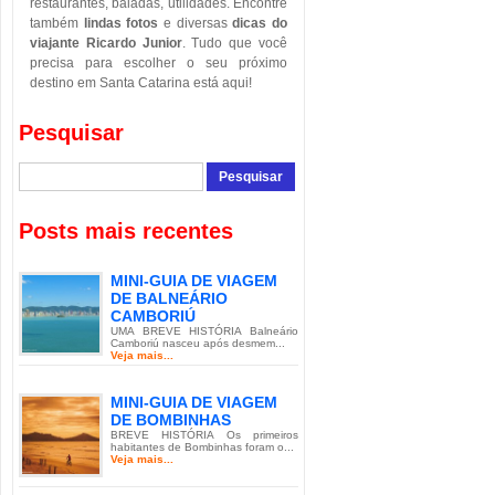
restaurantes, baladas, utilidades. Encontre
também
lindas fotos
e diversas
dicas do
viajante Ricardo Junior
. Tudo que você
precisa para escolher o seu próximo
destino em Santa Catarina está aqui!
Pesquisar
Posts mais recentes
MINI-GUIA DE VIAGEM
DE BALNEÁRIO
CAMBORIÚ
UMA BREVE HISTÓRIA Balneário
Camboriú nasceu após desmem...
Veja mais...
MINI-GUIA DE VIAGEM
DE BOMBINHAS
BREVE HISTÓRIA Os primeiros
habitantes de Bombinhas foram o...
Veja mais...