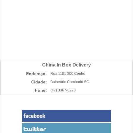
China In Box Delivery
Endereço:
Rua 1101 300 Centro
Cidade:
Balneário Camboriú SC
Fone:
(47) 3367-8228