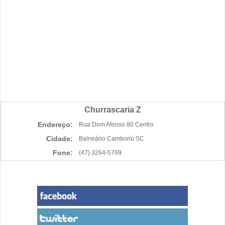
Churrascaria Z
Endereço:
Rua Dom Afonso 80 Centro
Cidade:
Balneário Camboriú SC
Fone:
(47) 3264-5769