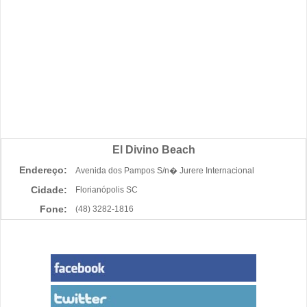
El Divino Beach
Endereço:
Avenida dos Pampos S/n� Jurere Internacional
Cidade:
Florianópolis SC
Fone:
(48) 3282-1816