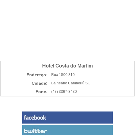
Hotel Costa do Marfim
Endereço:
Rua 1500 310
Cidade:
Balneário Camboriú SC
Fone:
(47) 3367-3430