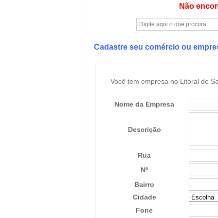
Não encon
Cadastre seu comércio ou empr
Você tem empresa no Litoral de Sa
Nome da Empresa
Descrição
Rua
Nº
Bairro
Cidade
Fone