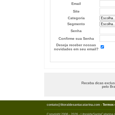
Email
Site
Categoria
Segmento
Senha
Confirme sua Senha
Deseja receber nossas
novidades em seu email?
Receba dicas exclus
pelo Bra
contato@litoraldesantacatarina.com
-
Termos 
Copyright 2006 - 2026 - LitoraldeSantaCatarina.