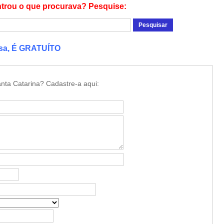
trou o que procurava? Pesquise:
esa, É GRATUÍTO
nta Catarina? Cadastre-a aqui: