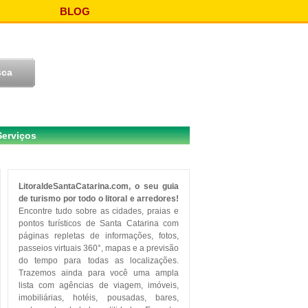
BLOG
Serviços
LitoraldeSantaCatarina.com, o seu guia
de turismo por todo o litoral e arredores!
Encontre tudo sobre as cidades, praias e
pontos turísticos de Santa Catarina com
páginas repletas de informações, fotos,
passeios virtuais 360°, mapas e a previsão
do tempo para todas as localizações.
Trazemos ainda para você uma ampla
lista com agências de viagem, imóveis,
imobiliárias, hotéis, pousadas, bares,