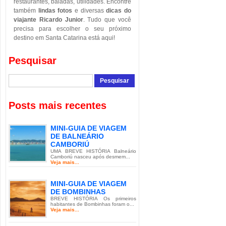
restaurantes, baladas, utilidades. Encontre
também
lindas fotos
e diversas
dicas do
viajante Ricardo Junior
. Tudo que você
precisa para escolher o seu próximo
destino em Santa Catarina está aqui!
Pesquisar
Posts mais recentes
MINI-GUIA DE VIAGEM
DE BALNEÁRIO
CAMBORIÚ
UMA BREVE HISTÓRIA Balneário
Camboriú nasceu após desmem...
Veja mais...
MINI-GUIA DE VIAGEM
DE BOMBINHAS
BREVE HISTÓRIA Os primeiros
habitantes de Bombinhas foram o...
Veja mais...