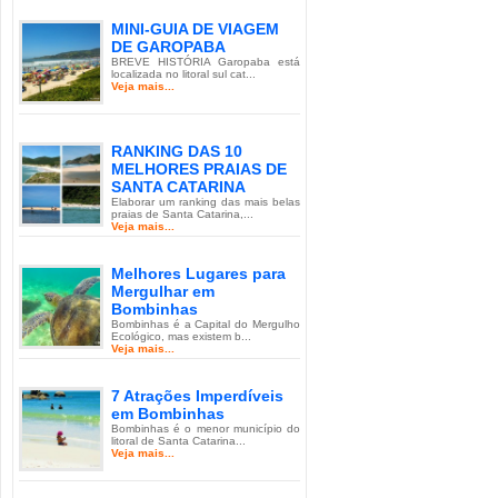
MINI-GUIA DE VIAGEM
DE GAROPABA
BREVE HISTÓRIA Garopaba está
localizada no litoral sul cat...
Veja mais...
RANKING DAS 10
MELHORES PRAIAS DE
SANTA CATARINA
Elaborar um ranking das mais belas
praias de Santa Catarina,...
Veja mais...
Melhores Lugares para
Mergulhar em
Bombinhas
Bombinhas é a Capital do Mergulho
Ecológico, mas existem b...
Veja mais...
7 Atrações Imperdíveis
em Bombinhas
Bombinhas é o menor município do
litoral de Santa Catarina...
Veja mais...