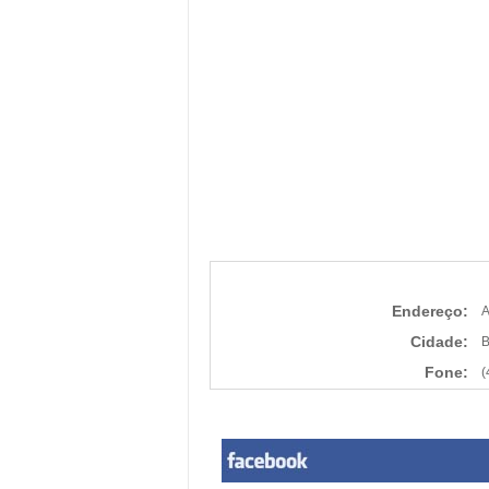
Endereço:
A
Cidade:
B
Fone:
(