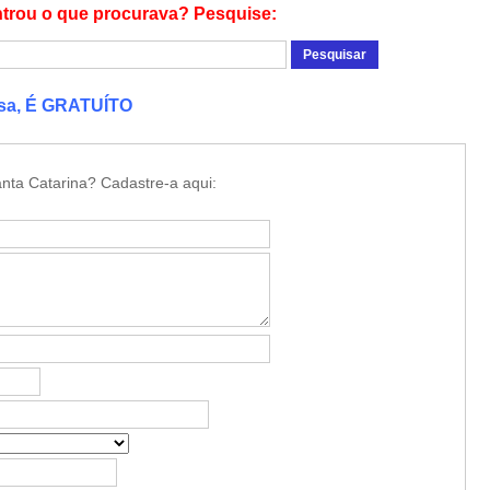
trou o que procurava? Pesquise:
esa, É GRATUÍTO
nta Catarina? Cadastre-a aqui: