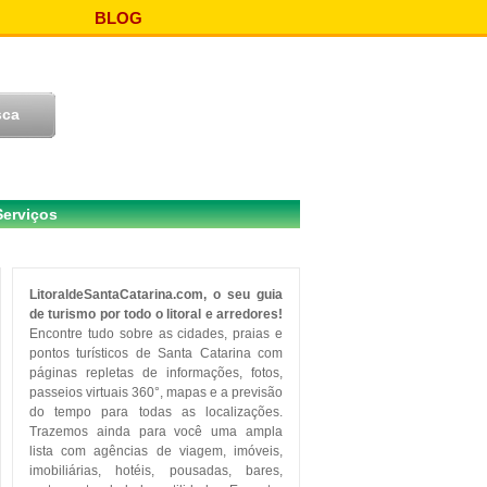
BLOG
Serviços
LitoraldeSantaCatarina.com, o seu guia
de turismo por todo o litoral e arredores!
Encontre tudo sobre as cidades, praias e
pontos turísticos de Santa Catarina com
páginas repletas de informações, fotos,
passeios virtuais 360°, mapas e a previsão
do tempo para todas as localizações.
Trazemos ainda para você uma ampla
lista com agências de viagem, imóveis,
imobiliárias, hotéis, pousadas, bares,