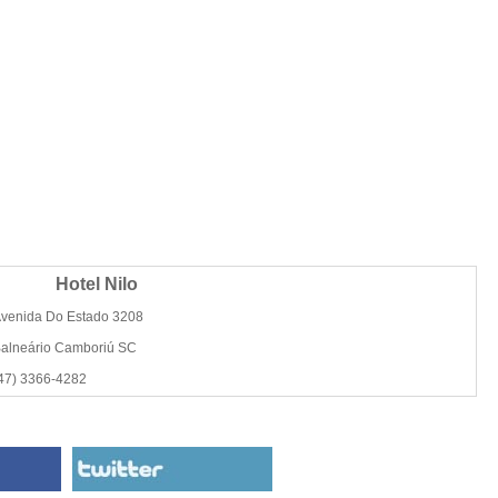
Hotel Nilo
venida Do Estado 3208
alneário Camboriú SC
47) 3366-4282