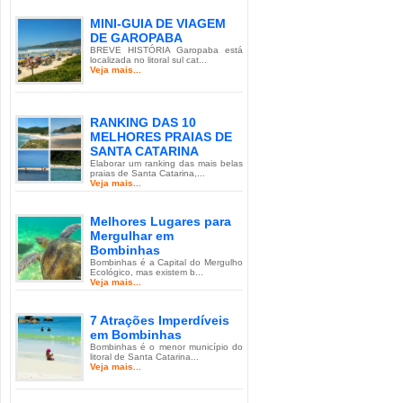
MINI-GUIA DE VIAGEM
DE GAROPABA
BREVE HISTÓRIA Garopaba está
localizada no litoral sul cat...
Veja mais...
RANKING DAS 10
MELHORES PRAIAS DE
SANTA CATARINA
Elaborar um ranking das mais belas
praias de Santa Catarina,...
Veja mais...
Melhores Lugares para
Mergulhar em
Bombinhas
Bombinhas é a Capital do Mergulho
Ecológico, mas existem b...
Veja mais...
7 Atrações Imperdíveis
em Bombinhas
Bombinhas é o menor município do
litoral de Santa Catarina...
Veja mais...