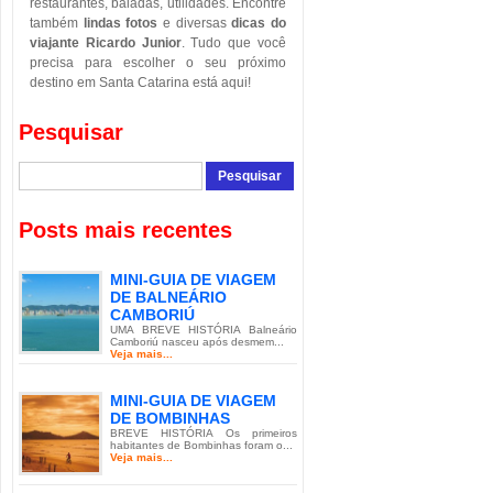
restaurantes, baladas, utilidades. Encontre
também
lindas fotos
e diversas
dicas do
viajante Ricardo Junior
. Tudo que você
precisa para escolher o seu próximo
destino em Santa Catarina está aqui!
Pesquisar
Posts mais recentes
MINI-GUIA DE VIAGEM
DE BALNEÁRIO
CAMBORIÚ
UMA BREVE HISTÓRIA Balneário
Camboriú nasceu após desmem...
Veja mais...
MINI-GUIA DE VIAGEM
DE BOMBINHAS
BREVE HISTÓRIA Os primeiros
habitantes de Bombinhas foram o...
Veja mais...