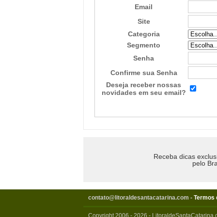
Email
Site
Categoria
Segmento
Senha
Confirme sua Senha
Deseja receber nossas
novidades em seu email?
Receba dicas exclus
pelo Bra
contato@litoraldesantacatarina.com
-
Termos 
Copyright 2006 - 2026 - LitoraldeSantaCatarina.