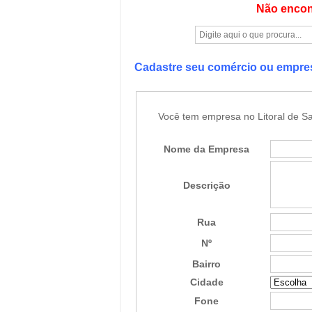
Não encon
Cadastre seu comércio ou empr
Você tem empresa no Litoral de Sa
Nome da Empresa
Descrição
Rua
Nº
Bairro
Cidade
Fone