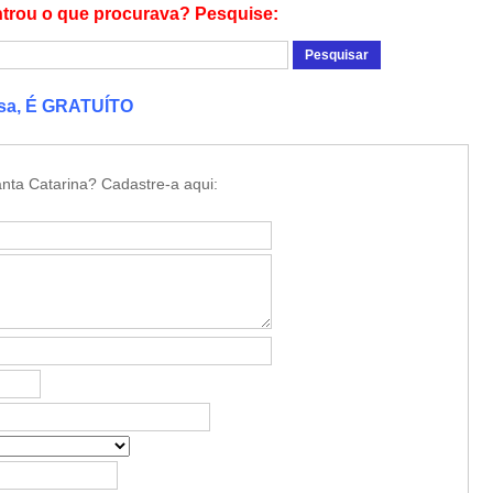
trou o que procurava? Pesquise:
esa, É GRATUÍTO
nta Catarina? Cadastre-a aqui: