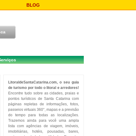
BLOG
Serviços
LitoraldeSantaCatarina.com, o seu guia
de turismo por todo o litoral e arredores!
Encontre tudo sobre as cidades, praias e
pontos turísticos de Santa Catarina com
páginas repletas de informações, fotos,
passeios virtuais 360°, mapas e a previsão
do tempo para todas as localizações.
Trazemos ainda para você uma ampla
lista com agências de viagem, imóveis,
imobiliárias, hotéis, pousadas, bares,