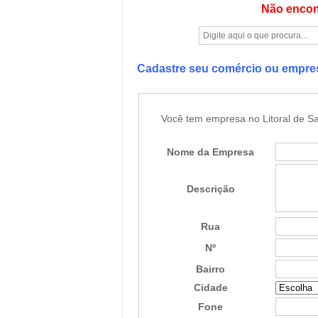
Não encon
Cadastre seu comércio ou empr
Você tem empresa no Litoral de Sa
Nome da Empresa
Descrição
Rua
Nº
Bairro
Cidade
Fone