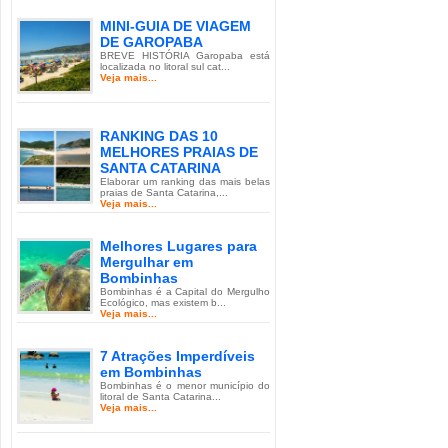
MINI-GUIA DE VIAGEM
DE GAROPABA
BREVE HISTÓRIA Garopaba está
localizada no litoral sul cat...
Veja mais...
RANKING DAS 10
MELHORES PRAIAS DE
SANTA CATARINA
Elaborar um ranking das mais belas
praias de Santa Catarina,...
Veja mais...
Melhores Lugares para
Mergulhar em
Bombinhas
Bombinhas é a Capital do Mergulho
Ecológico, mas existem b...
Veja mais...
7 Atrações Imperdíveis
em Bombinhas
Bombinhas é o menor município do
litoral de Santa Catarina...
Veja mais...