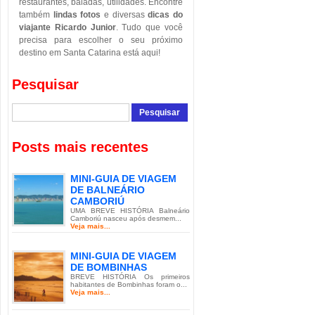
restaurantes, baladas, utilidades. Encontre
também
lindas fotos
e diversas
dicas do
viajante Ricardo Junior
. Tudo que você
precisa para escolher o seu próximo
destino em Santa Catarina está aqui!
Pesquisar
Posts mais recentes
MINI-GUIA DE VIAGEM
DE BALNEÁRIO
CAMBORIÚ
UMA BREVE HISTÓRIA Balneário
Camboriú nasceu após desmem...
Veja mais...
MINI-GUIA DE VIAGEM
DE BOMBINHAS
BREVE HISTÓRIA Os primeiros
habitantes de Bombinhas foram o...
Veja mais...