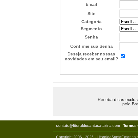
Email
Site
Categoria
Segmento
Senha
Confirme sua Senha
Deseja receber nossas
novidades em seu email?
Receba dicas exclus
pelo Bra
contato@litoraldesantacatarina.com
-
Termos 
Copyright 2006 - 2026 - LitoraldeSantaCatarina.