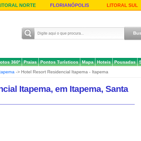
LITORAL NORTE
FLORIANÓPOLIS
LITORAL SUL
otos 360º
Praias
Pontos Turísticos
Mapa
Hoteis
Pousadas
Itapema
-> Hotel Resort Residencial Itapema - Itapema
ncial Itapema, em Itapema, Santa