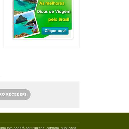
Balneário Camboriú e
arredores com Crianças
Balneário Camboriú fica em Santa
Catarina, mais especifica...
Veja mais...
Florianópolis com
crianças: as melhores
dicas
Viajar com crianças merece um
cuidado especial. Exige tamb�...
Veja mais...
OS 5 MELHORES PICOS
DE SURFE
Confira os melhores picos de surfe
em Santa Catarina. Sur...
Veja mais...
5 PRAIAS DE FLORIPA
PARA ESQUECER DA
VIDA
Floripa, como é carinhosamente
chamada pelos turistas poss...
Veja mais...
ma foto poderá ser utilizada, copiada, publicada