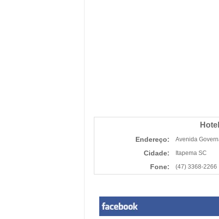
Hotel
Endereço:
Avenida Govern
Cidade:
Itapema SC
Fone:
(47) 3368-2266