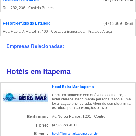
Rua 282, 236 - Castelo Branco
(47) 3369-8968
Resort Refúgio do Estaleiro
Rua Flávia V. Martelini, 400 - Costa da Esmeralda - Praia do Araça
Empresas Relacionadas:
Hotéis em Itapema
Hotel Beira Mar Itapema
Com um ambiente confortável e acolhedor, o
hotel oferece atendimento personalizado e uma
localização privilegiada. Além de completa infra-
estrutura para convenções e lazer.
Endereço:
Av. Nereu Ramos, 1201 - Centro
Fone:
(47) 3368-4011
E-mail:
hotel@beiramaritapema.com.br