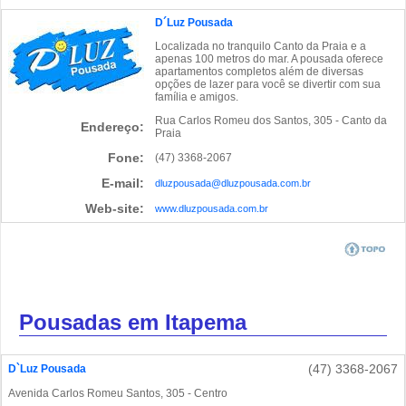
D´Luz Pousada
Localizada no tranquilo Canto da Praia e a
apenas 100 metros do mar. A pousada oferece
apartamentos completos além de diversas
opções de lazer para você se divertir com sua
família e amigos.
Rua Carlos Romeu dos Santos, 305 - Canto da
Endereço:
Praia
Fone:
(47) 3368-2067
E-mail:
dluzpousada@dluzpousada.com.br
Web-site:
www.dluzpousada.com.br
Pousadas em Itapema
(47) 3368-2067
D`Luz Pousada
Avenida Carlos Romeu Santos, 305 - Centro