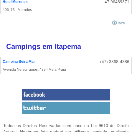
47 96489371
Hotel Morretes
406, 73 - Morretes
Campings em Itapema
(47) 3368-4386
Camping Beira Mar
Avenida Nereu ramos, 439 - Meia Praia
Todos os Direitos Reservados com base na Lei 9610 de Direito
Autoral. Nenhuma foto poderá ser utilizada, copiada, publicada