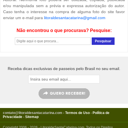
e/ou manipulada sem a prévia e expressa autorização do autor.
Caso tenha o interesse na compra de alguma foto do site favor
enviar um e-mail para
litoraldesantacatarina@gmail.com
Não encontrou o que procurava? Pesquise:
Receba dicas exclusivas de passeios pelo Brasil no seu email.
contato@litoraldesantacatarina.com
-
Termos de Uso
-
Política de
Privacidade
-
Sitemap
Copyright 2006 - 2026 - LitoraldeSantaCatarina.com. Todos os Direitos