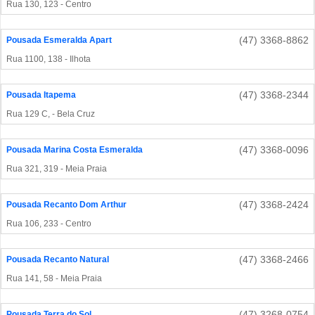
Rua 130, 123 - Centro
(47) 3368-8862
Pousada Esmeralda Apart
Rua 1100, 138 - Ilhota
(47) 3368-2344
Pousada Itapema
Rua 129 C, - Bela Cruz
(47) 3368-0096
Pousada Marina Costa Esmeralda
Rua 321, 319 - Meia Praia
(47) 3368-2424
Pousada Recanto Dom Arthur
Rua 106, 233 - Centro
(47) 3368-2466
Pousada Recanto Natural
Rua 141, 58 - Meia Praia
(47) 3268-0754
Pousada Terra do Sol