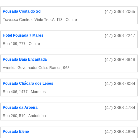
(47) 3368-2065
Pousada Costa do Sol
Travessa Centro e Vinte Três A, 113 - Centro
(47) 3368-2247
Hotel Pousada 7 Mares
Rua 109, 777 - Centro
(47) 3369-8848
Pousada Baia Encantada
Avenida Governador Celso Ramos, 968 -
(47) 3368-0084
Pousada Chácara dos Leões
Rua 406, 1477 - Morretes
(47) 3368-4784
Pousada da Aroeira
Rua 260, 519 - Andorinha
(47) 3368-4899
Pousada Elene