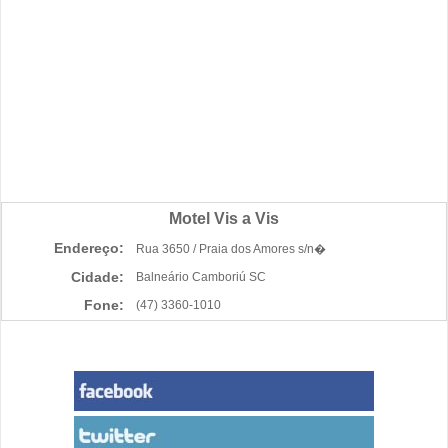
Motel Vis a Vis
Endereço:
Rua 3650 / Praia dos Amores s/n�
Cidade:
Balneário Camboriú SC
Fone:
(47) 3360-1010