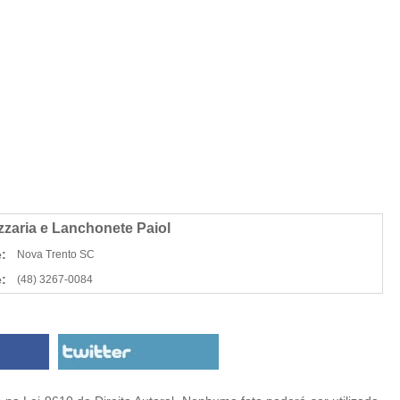
zzaria e Lanchonete Paiol
:
Nova Trento SC
:
(48) 3267-0084