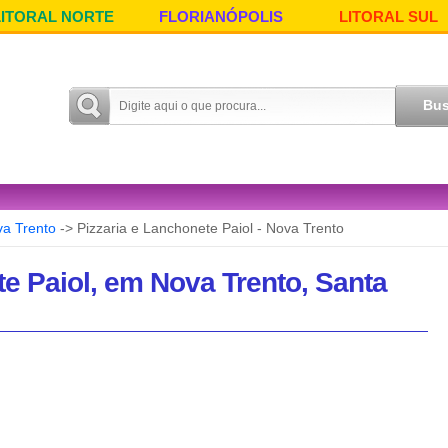
LITORAL NORTE
FLORIANÓPOLIS
LITORAL SUL
a Trento
-> Pizzaria e Lanchonete Paiol - Nova Trento
te Paiol, em Nova Trento, Santa