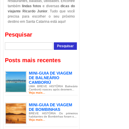
restaurantes, baladas, utilidades. Encontre
também
lindas fotos
e diversas
dicas do
viajante Ricardo Junior
. Tudo que você
precisa para escolher o seu próximo
destino em Santa Catarina está aqui!
Pesquisar
Posts mais recentes
MINI-GUIA DE VIAGEM
DE BALNEÁRIO
CAMBORIÚ
UMA BREVE HISTÓRIA Balneário
Camboriú nasceu após desmem...
Veja mais...
MINI-GUIA DE VIAGEM
DE BOMBINHAS
BREVE HISTÓRIA Os primeiros
habitantes de Bombinhas foram o...
Veja mais...