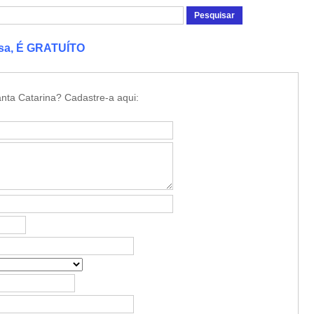
esa, É GRATUÍTO
nta Catarina? Cadastre-a aqui: