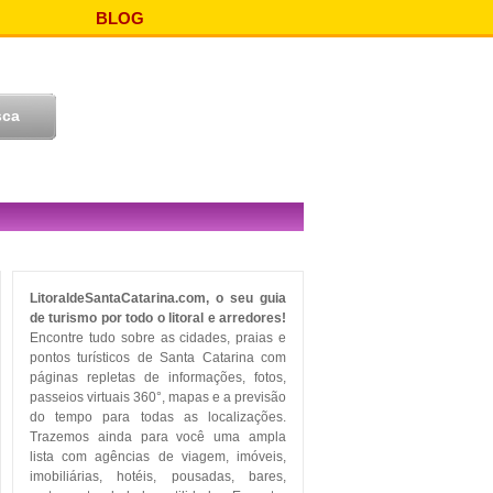
BLOG
LitoraldeSantaCatarina.com, o seu guia
de turismo por todo o litoral e arredores!
Encontre tudo sobre as cidades, praias e
pontos turísticos de Santa Catarina com
páginas repletas de informações, fotos,
passeios virtuais 360°, mapas e a previsão
do tempo para todas as localizações.
Trazemos ainda para você uma ampla
lista com agências de viagem, imóveis,
imobiliárias, hotéis, pousadas, bares,