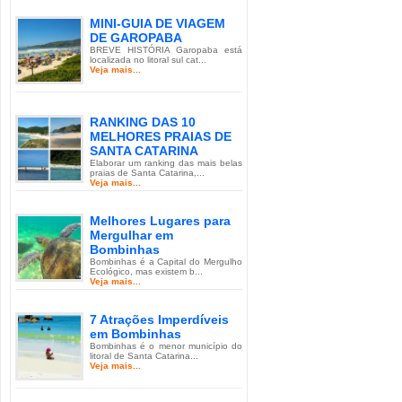
MINI-GUIA DE VIAGEM
DE GAROPABA
BREVE HISTÓRIA Garopaba está
localizada no litoral sul cat...
Veja mais...
RANKING DAS 10
MELHORES PRAIAS DE
SANTA CATARINA
Elaborar um ranking das mais belas
praias de Santa Catarina,...
Veja mais...
Melhores Lugares para
Mergulhar em
Bombinhas
Bombinhas é a Capital do Mergulho
Ecológico, mas existem b...
Veja mais...
7 Atrações Imperdíveis
em Bombinhas
Bombinhas é o menor município do
litoral de Santa Catarina...
Veja mais...