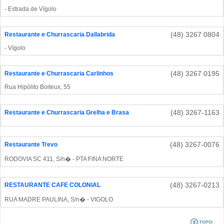
- Estrada de Vígolo
(48) 3267 0804
Restaurante e Churrascaria Dallabrida
- Vígolo
(48) 3267 0195
Restaurante e Churrascaria Carlinhos
Rua Hipólito Boiteux, 55
(48) 3267-1163
Restaurante e Churrascaria Grelha e Brasa
(48) 3267-0076
Restaurante Trevo
RODOVIA SC 411, S/n� - PTA FINA NORTE
(48) 3267-0213
RESTAURANTE CAFE COLONIAL
RUA MADRE PAULINA, S/n� - VIGOLO