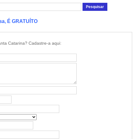
esa, É GRATUÍTO
nta Catarina? Cadastre-a aqui: