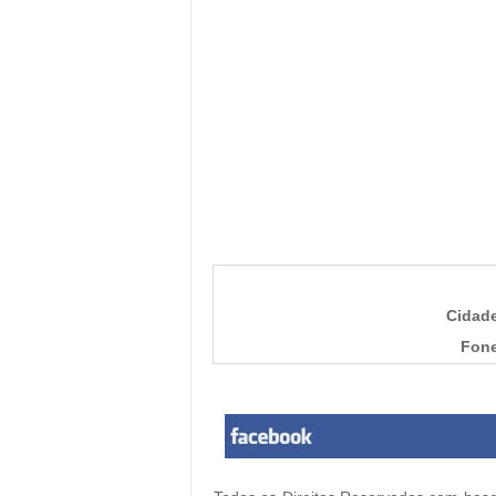
Cidad
Fone