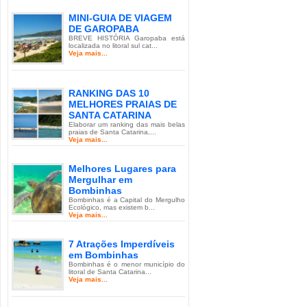
MINI-GUIA DE VIAGEM
DE GAROPABA
BREVE HISTÓRIA Garopaba está
localizada no litoral sul cat...
Veja mais...
RANKING DAS 10
MELHORES PRAIAS DE
SANTA CATARINA
Elaborar um ranking das mais belas
praias de Santa Catarina,...
Veja mais...
Melhores Lugares para
Mergulhar em
Bombinhas
Bombinhas é a Capital do Mergulho
Ecológico, mas existem b...
Veja mais...
7 Atrações Imperdíveis
em Bombinhas
Bombinhas é o menor município do
litoral de Santa Catarina...
Veja mais...