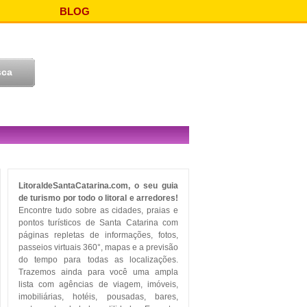
BLOG
LitoraldeSantaCatarina.com, o seu guia
de turismo por todo o litoral e arredores!
Encontre tudo sobre as cidades, praias e
pontos turísticos de Santa Catarina com
páginas repletas de informações, fotos,
passeios virtuais 360°, mapas e a previsão
do tempo para todas as localizações.
Trazemos ainda para você uma ampla
lista com agências de viagem, imóveis,
imobiliárias, hotéis, pousadas, bares,