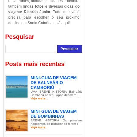
restaurantes, baladas, utilidades. Encontre
também
lindas fotos
e diversas
dicas do
viajante Ricardo Junior
. Tudo que você
precisa para escolher o seu próximo
destino em Santa Catarina está aqui!
Pesquisar
Posts mais recentes
MINI-GUIA DE VIAGEM
DE BALNEÁRIO
CAMBORIÚ
UMA BREVE HISTÓRIA Balneário
Camboriú nasceu após desmem...
Veja mais...
MINI-GUIA DE VIAGEM
DE BOMBINHAS
BREVE HISTÓRIA Os primeiros
habitantes de Bombinhas foram o...
Veja mais...