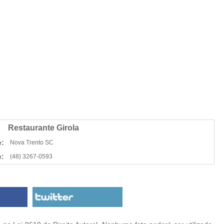
Restaurante Girola
e:
Nova Trento SC
:
(48) 3267-0593