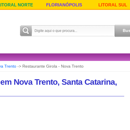
LITORAL NORTE
FLORIANÓPOLIS
LITORAL SUL
a Trento
-> Restaurante Girola - Nova Trento
 em Nova Trento, Santa Catarina,