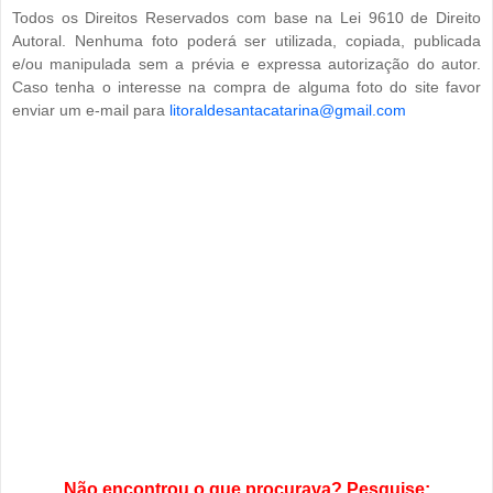
Todos os Direitos Reservados com base na Lei 9610 de Direito
Autoral. Nenhuma foto poderá ser utilizada, copiada, publicada
e/ou manipulada sem a prévia e expressa autorização do autor.
Caso tenha o interesse na compra de alguma foto do site favor
enviar um e-mail para
litoraldesantacatarina@gmail.com
Não encontrou o que procurava? Pesquise: