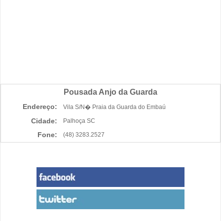
Pousada Anjo da Guarda
Endereço:
Vila S/N� Praia da Guarda do Embaú
Cidade:
Palhoça SC
Fone:
(48) 3283.2527