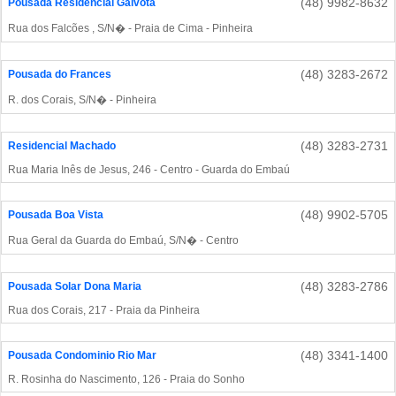
(48) 9982-8632
Pousada Residencial Gaivota
Rua dos Falcões , S/N� - Praia de Cima - Pinheira
(48) 3283-2672
Pousada do Frances
R. dos Corais, S/N� - Pinheira
(48) 3283-2731
Residencial Machado
Rua Maria Inês de Jesus, 246 - Centro - Guarda do Embaú
(48) 9902-5705
Pousada Boa Vista
Rua Geral da Guarda do Embaú, S/N� - Centro
(48) 3283-2786
Pousada Solar Dona Maria
Rua dos Corais, 217 - Praia da Pinheira
(48) 3341-1400
Pousada Condominio Rio Mar
R. Rosinha do Nascimento, 126 - Praia do Sonho