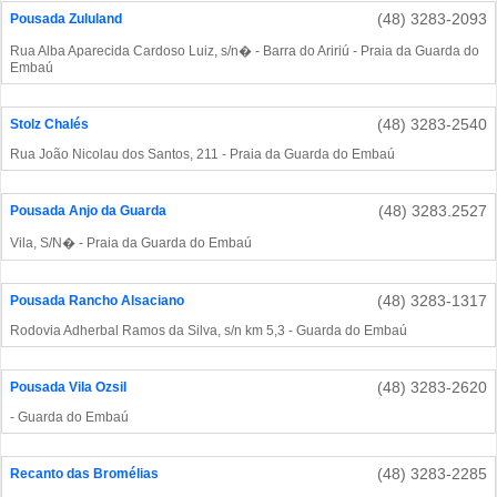
(48) 3283-2093
Pousada Zululand
Rua Alba Aparecida Cardoso Luiz, s/n� - Barra do Aririú - Praia da Guarda do
Embaú
(48) 3283-2540
Stolz Chalés
Rua João Nicolau dos Santos, 211 - Praia da Guarda do Embaú
(48) 3283.2527
Pousada Anjo da Guarda
Vila, S/N� - Praia da Guarda do Embaú
(48) 3283-1317
Pousada Rancho Alsaciano
Rodovia Adherbal Ramos da Silva, s/n km 5,3 - Guarda do Embaú
(48) 3283-2620
Pousada Vila Ozsil
- Guarda do Embaú
(48) 3283-2285
Recanto das Bromélias