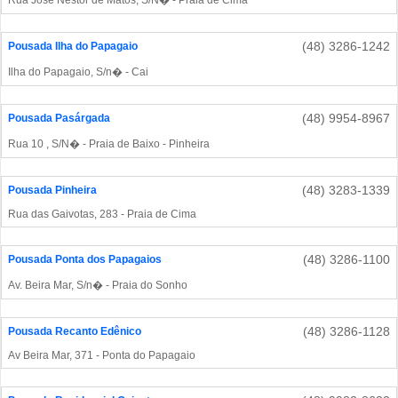
Rua José Nestor de Matos, S/N� - Praia de Cima
(48) 3286-1242
Pousada Ilha do Papagaio
Ilha do Papagaio, S/n� - Cai
(48) 9954-8967
Pousada Pasárgada
Rua 10 , S/N� - Praia de Baixo - Pinheira
(48) 3283-1339
Pousada Pinheira
Rua das Gaivotas, 283 - Praia de Cima
(48) 3286-1100
Pousada Ponta dos Papagaios
Av. Beira Mar, S/n� - Praia do Sonho
(48) 3286-1128
Pousada Recanto Edênico
Av Beira Mar, 371 - Ponta do Papagaio