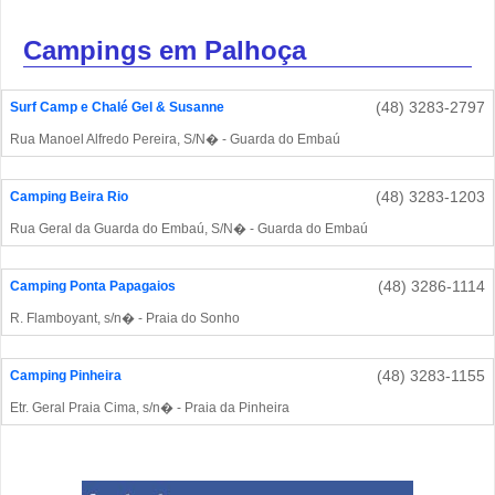
Campings em Palhoça
(48) 3283-2797
Surf Camp e Chalé Gel & Susanne
Rua Manoel Alfredo Pereira, S/N� - Guarda do Embaú
(48) 3283-1203
Camping Beira Rio
Rua Geral da Guarda do Embaú, S/N� - Guarda do Embaú
(48) 3286-1114
Camping Ponta Papagaios
R. Flamboyant, s/n� - Praia do Sonho
(48) 3283-1155
Camping Pinheira
Etr. Geral Praia Cima, s/n� - Praia da Pinheira