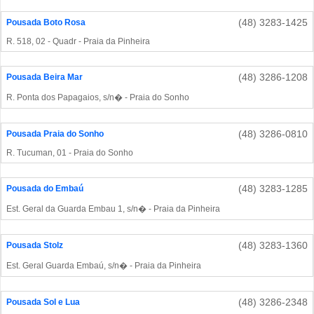
(48) 3283-1425
Pousada Boto Rosa
R. 518, 02 - Quadr - Praia da Pinheira
(48) 3286-1208
Pousada Beira Mar
R. Ponta dos Papagaios, s/n� - Praia do Sonho
(48) 3286-0810
Pousada Praia do Sonho
R. Tucuman, 01 - Praia do Sonho
(48) 3283-1285
Pousada do Embaú
Est. Geral da Guarda Embau 1, s/n� - Praia da Pinheira
(48) 3283-1360
Pousada Stolz
Est. Geral Guarda Embaú, s/n� - Praia da Pinheira
(48) 3286-2348
Pousada Sol e Lua