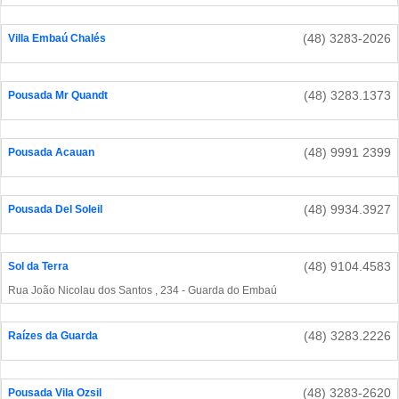
(48) 3283-2026
Villa Embaú Chalés
(48) 3283.1373
Pousada Mr Quandt
(48) 9991 2399
Pousada Acauan
(48) 9934.3927
Pousada Del Soleil
(48) 9104.4583
Sol da Terra
Rua João Nicolau dos Santos , 234 - Guarda do Embaú
(48) 3283.2226
Raízes da Guarda
(48) 3283-2620
Pousada Vila Ozsil