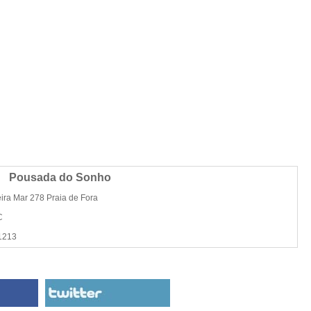
Pousada do Sonho
ira Mar 278 Praia de Fora
C
1213