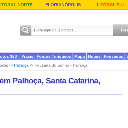
LITORAL NORTE
FLORIANÓPOLIS
LITORAL SUL
otos 360º
Praias
Pontos Turísticos
Mapa
Hoteis
Pousadas
polis ->
Palhoça
-> Pousada do Sonho - Palhoça
em Palhoça, Santa Catarina,