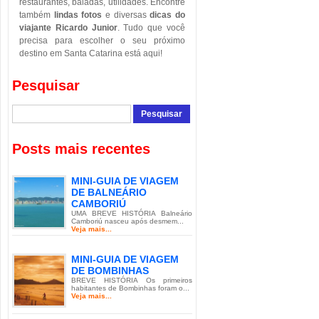
restaurantes, baladas, utilidades. Encontre
também
lindas fotos
e diversas
dicas do
viajante Ricardo Junior
. Tudo que você
precisa para escolher o seu próximo
destino em Santa Catarina está aqui!
Pesquisar
Posts mais recentes
MINI-GUIA DE VIAGEM
DE BALNEÁRIO
CAMBORIÚ
UMA BREVE HISTÓRIA Balneário
Camboriú nasceu após desmem...
Veja mais...
MINI-GUIA DE VIAGEM
DE BOMBINHAS
BREVE HISTÓRIA Os primeiros
habitantes de Bombinhas foram o...
Veja mais...