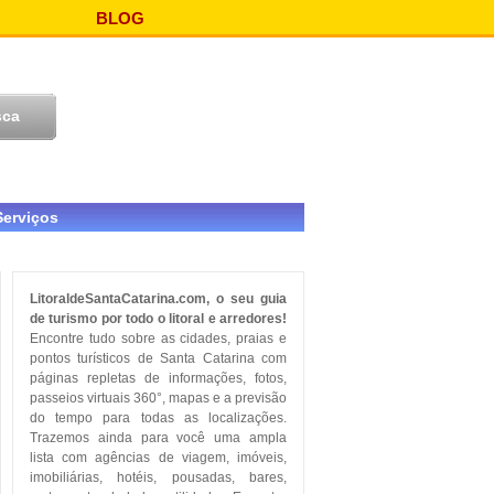
BLOG
Serviços
LitoraldeSantaCatarina.com, o seu guia
de turismo por todo o litoral e arredores!
Encontre tudo sobre as cidades, praias e
pontos turísticos de Santa Catarina com
páginas repletas de informações, fotos,
passeios virtuais 360°, mapas e a previsão
do tempo para todas as localizações.
Trazemos ainda para você uma ampla
lista com agências de viagem, imóveis,
imobiliárias, hotéis, pousadas, bares,