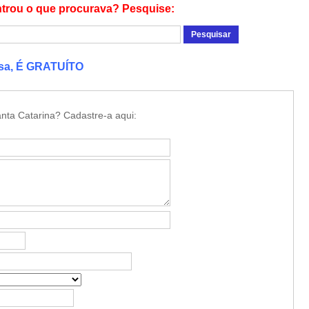
trou o que procurava? Pesquise:
esa, É GRATUÍTO
nta Catarina? Cadastre-a aqui: