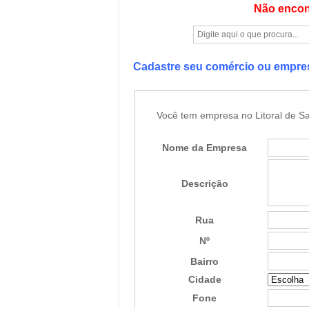
Não encon
Cadastre seu comércio ou empr
Você tem empresa no Litoral de Sa
Nome da Empresa
Descrição
Rua
Nº
Bairro
Cidade
Fone