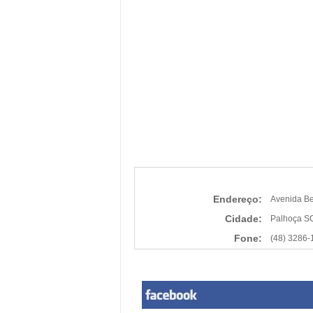
Endereço:
Avenida Be
Cidade:
Palhoça S
Fone:
(48) 3286-