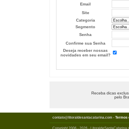
Email
Site
Categoria
Segmento
Senha
Confirme sua Senha
Deseja receber nossas
novidades em seu email?
Receba dicas exclus
pelo Bra
contato@litoraldesantacatarina.com
-
Termos 
Copyright 2006 - 2026 - LitoraldeSantaCatarina.