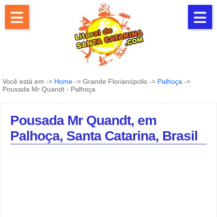
Você está em ->
Home
-> Grande Florianópolis ->
Palhoça
->
Pousada Mr Quandt - Palhoça
Pousada Mr Quandt, em
Palhoça, Santa Catarina, Brasil